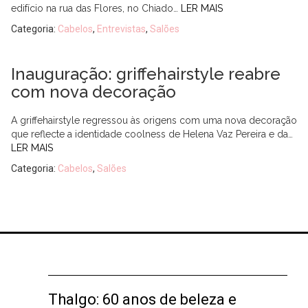
edifício na rua das Flores, no Chiado…
LER MAIS
Categoria:
Cabelos
,
Entrevistas
,
Salões
Inauguração: griffehairstyle reabre
com nova decoração
A griffehairstyle regressou às origens com uma nova decoração
que reflecte a identidade coolness de Helena Vaz Pereira e da…
LER MAIS
Categoria:
Cabelos
,
Salões
Thalgo: 60 anos de beleza e