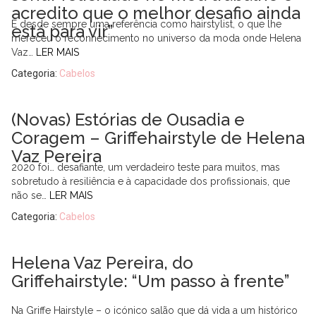
acredito que o melhor desafio ainda
É desde sempre uma referência como hairstylist, o que lhe
está para vir”
mereceu o reconhecimento no universo da moda onde Helena
Vaz…
LER MAIS
Categoria:
Cabelos
(Novas) Estórias de Ousadia e
Coragem – Griffehairstyle de Helena
Vaz Pereira
2020 foi… desafiante, um verdadeiro teste para muitos, mas
sobretudo à resiliência e à capacidade dos profissionais, que
não se…
LER MAIS
Categoria:
Cabelos
Helena Vaz Pereira, do
Griffehairstyle: “Um passo à frente”
Na Griffe Hairstyle – o icónico salão que dá vida a um histórico