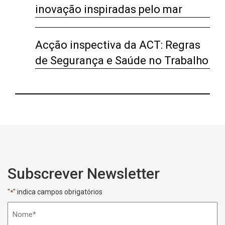
inovação inspiradas pelo mar
Acção inspectiva da ACT: Regras
de Segurança e Saúde no Trabalho
Subscrever Newsletter
"
" indica campos obrigatórios
*
Nome
*