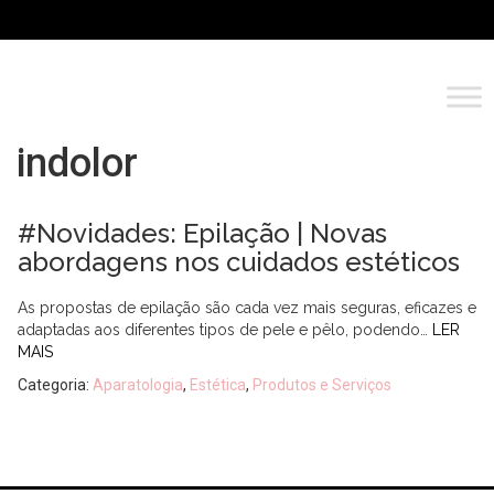
indolor
#Novidades: Epilação | Novas
abordagens nos cuidados estéticos
As propostas de epilação são cada vez mais seguras, eficazes e
adaptadas aos diferentes tipos de pele e pêlo, podendo…
LER
MAIS
Categoria:
Aparatologia
,
Estética
,
Produtos e Serviços