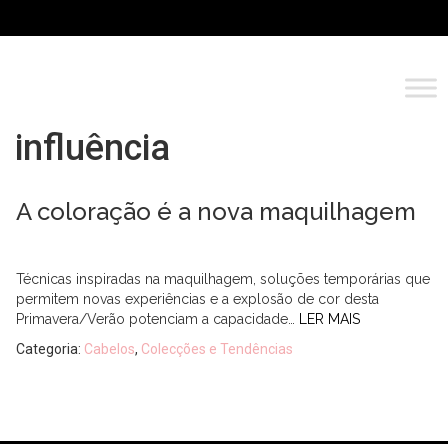
influência
A coloração é a nova maquilhagem
Técnicas inspiradas na maquilhagem, soluções temporárias que
permitem novas experiências e a explosão de cor desta
Primavera/Verão potenciam a capacidade…
LER MAIS
Categoria:
Cabelos
,
Colecções e Tendências