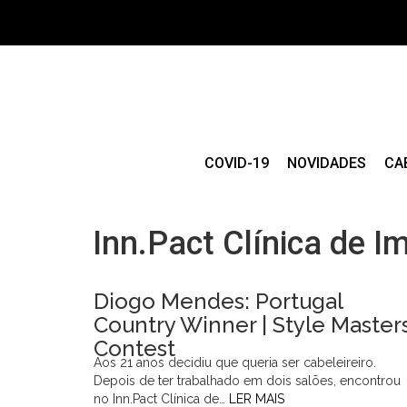
COVID-19
NOVIDADES
CA
Inn.Pact Clínica de 
Diogo Mendes: Portugal
Country Winner | Style Master
Contest
Aos 21 anos decidiu que queria ser cabeleireiro.
Depois de ter trabalhado em dois salões, encontrou
no Inn.Pact Clínica de…
LER MAIS