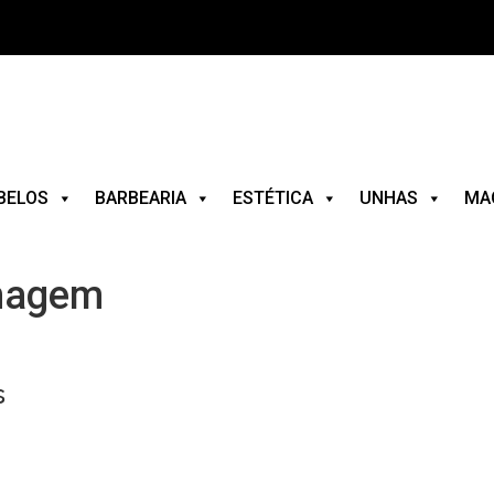
BELOS
BARBEARIA
ESTÉTICA
UNHAS
MA
Imagem
s