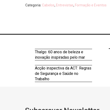
Categoria:
Cabelos
,
Entrevistas
,
Formação e Eventos
Thalgo: 60 anos de beleza e
inovação inspiradas pelo mar
Acção inspectiva da ACT: Regras
de Segurança e Saúde no
Trabalho