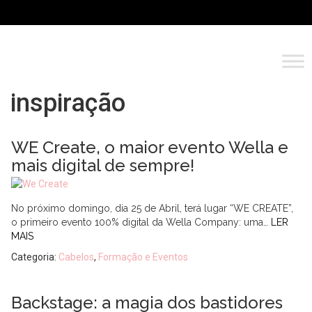
inspiração
WE Create, o maior evento Wella e
mais digital de sempre!
No próximo domingo, dia 25 de Abril, terá lugar “WE CREATE”,
o primeiro evento 100% digital da Wella Company: uma…
LER
MAIS
Categoria:
Cabelos
,
Formação e Eventos
Backstage: a magia dos bastidores