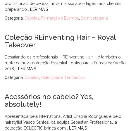
profissionais de beleza inovam a sua abordagem aos clientes,
preparando…
LER MAIS
Categoria:
Cabelos
,
Formação e Eventos
,
Sem categoria
Coleção REinventing Hair – Royal
Takeover
Desafiando os professionais – REinventing Hair – é também o
mote da nova colecção Essential Looks para a Primavera/Verão
2018,…
LER MAIS
Categoria:
Cabelos
,
Colecções e Tendências
Acessórios no cabelo? Yes,
absolutely!
Apresentada pela International Artist Cristina Rodrigues e pelo
hairstylist Vasco Santos, da equipa Sebastian Professional, a
colecção ECLECTIC brinca com…
LER MAIS