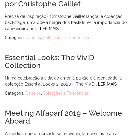
por Christophe Gaillet
Precisa de inspiração? Christophe Gaillet lançou a colecção
backstage, uma ode à magia dos bastidores, à importância do
cabeleireiro nos…
LER MAIS
Categoria:
Cabelos
,
Colecções e Tendências
Essential Looks: The VivID
Collection
Numa celebração à vida, ao amor, à paixão e à identidade, a
colecção Essential Looks 2: 2020 – The VivID…
LER MAIS
Categoria:
Cabelos
,
Colecções e Tendências
Meeting Alfaparf 2019 – Welcome
Aboard
À medida que o mercado se reinventa, também as marcas