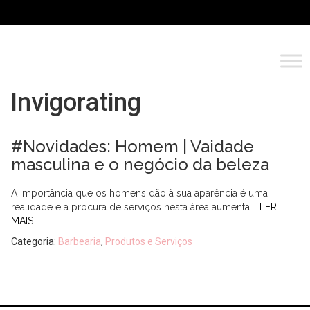
Invigorating
#Novidades: Homem | Vaidade
masculina e o negócio da beleza
A importância que os homens dão à sua aparência é uma
realidade e a procura de serviços nesta área aumenta….
LER
MAIS
Categoria:
Barbearia
,
Produtos e Serviços