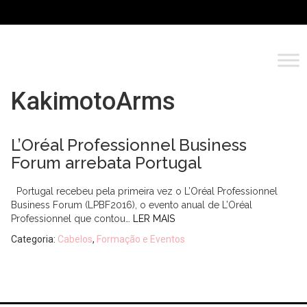
KakimotoArms
L’Oréal Professionnel Business
Forum arrebata Portugal
Portugal recebeu pela primeira vez o L’Oréal Professionnel
Business Forum (LPBF2016), o evento anual de L’Oréal
Professionnel que contou…
LER MAIS
Categoria:
Cabelos
,
Formação e Eventos