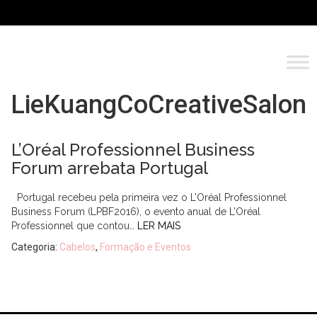
LieKuangCoCreativeSalon
L’Oréal Professionnel Business
Forum arrebata Portugal
Portugal recebeu pela primeira vez o L’Oréal Professionnel
Business Forum (LPBF2016), o evento anual de L’Oréal
Professionnel que contou…
LER MAIS
Categoria:
Cabelos
,
Formação e Eventos