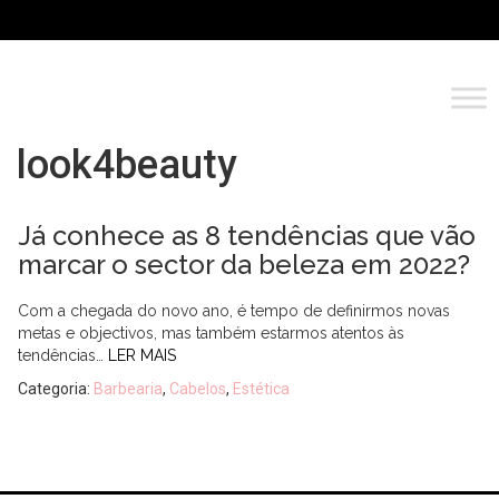
look4beauty
Já conhece as 8 tendências que vão
marcar o sector da beleza em 2022?
Com a chegada do novo ano, é tempo de definirmos novas
metas e objectivos, mas também estarmos atentos às
tendências…
LER MAIS
Categoria:
Barbearia
,
Cabelos
,
Estética