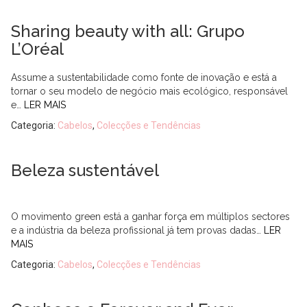
Sharing beauty with all: Grupo
L’Oréal
Assume a sustentabilidade como fonte de inovação e está a
tornar o seu modelo de negócio mais ecológico, responsável
e…
LER MAIS
Categoria:
Cabelos
,
Colecções e Tendências
Beleza sustentável
O movimento green está a ganhar força em múltiplos sectores
e a indústria da beleza profissional já tem provas dadas…
LER
MAIS
Categoria:
Cabelos
,
Colecções e Tendências