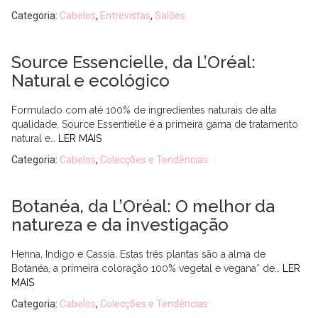
Categoria:
Cabelos
,
Entrevistas
,
Salões
Source Essencielle, da L’Oréal:
Natural e ecológico
Formulado com até 100% de ingredientes naturais de alta
qualidade, Source Essentielle é a primeira gama de tratamento
natural e…
LER MAIS
Categoria:
Cabelos
,
Colecções e Tendências
Botanéa, da L’Oréal: O melhor da
natureza e da investigação
Henna, Indigo e Cassia. Estas três plantas são a alma de
Botanéa, a primeira coloração 100% vegetal e vegana* de…
LER
MAIS
Categoria:
Cabelos
,
Colecções e Tendências