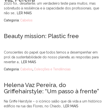
2020 foi… desafiante, um verdadeiro teste para muitos, mas
sobretudo à resiliência e à capacidade dos profissionais, que
não se…
LER MAIS
Categoria:
Cabelos
Beauty mission: Plastic free
Conscientes do papel que todos temos a desempenhar em
prol da sustentabilidade do nosso planeta, as respostas para
reverter a…
LER MAIS
Categoria:
Cabelos
,
Colecções e Tendências
Helena Vaz Pereira, do
Griffehairstyle: “Um passo à frente”
Na Griffe Hairstyle – o icónico salão que dá vida a um histórico
edifício na rua das Flores, no Chiado…
LER MAIS