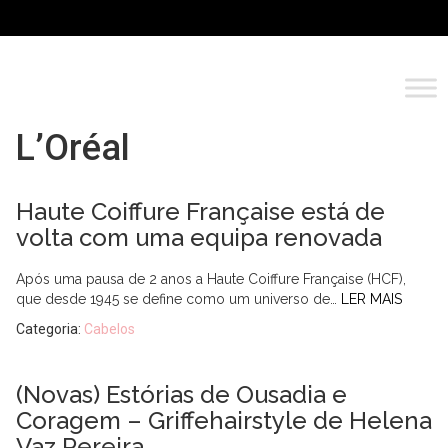
L’Oréal
Haute Coiffure Française está de
volta com uma equipa renovada
Após uma pausa de 2 anos a Haute Coiffure Française (HCF),
que desde 1945 se define como um universo de…
LER MAIS
Categoria:
Cabelos
(Novas) Estórias de Ousadia e
Coragem – Griffehairstyle de Helena
Vaz Pereira