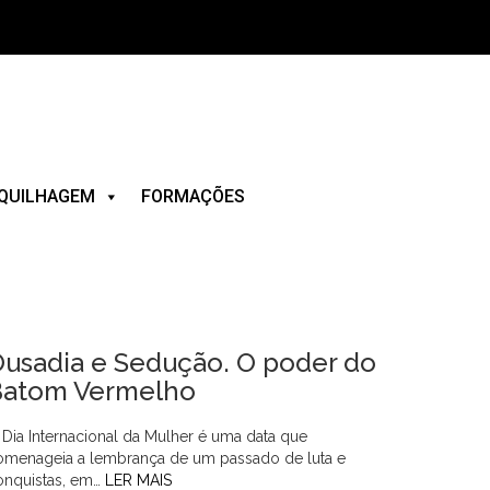
QUILHAGEM
FORMAÇÕES
usadia e Sedução. O poder do
Batom Vermelho
 Dia Internacional da Mulher é uma data que
omenageia a lembrança de um passado de luta e
onquistas, em…
LER MAIS