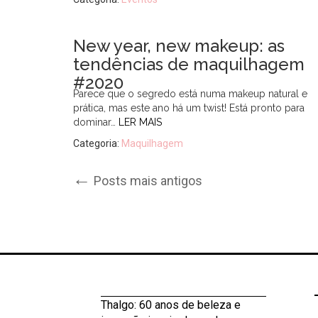
New year, new makeup: as
tendências de maquilhagem
#2020
Parece que o segredo está numa makeup natural e
prática, mas este ano há um twist! Está pronto para
dominar…
LER MAIS
Categoria:
Maquilhagem
Post
←
Posts mais antigos
navigation
Thalgo: 60 anos de beleza e