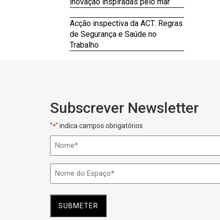
inovação inspiradas pelo mar
Acção inspectiva da ACT: Regras
de Segurança e Saúde no
Trabalho
Subscrever Newsletter
"
" indica campos obrigatórios
*
Nome
*
Nome
do
Espaço
*