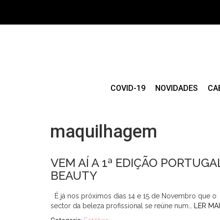
COVID-19
NOVIDADES
CA
maquilhagem
VEM AÍ A 1ª EDIÇÃO PORTUGA
BEAUTY
É já nos próximos dias 14 e 15 de Novembro que o
sector da beleza profissional se reúne num…
LER MA