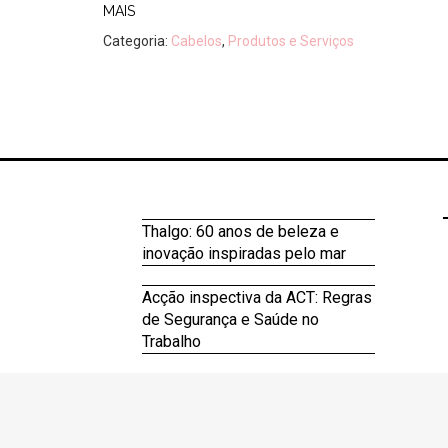
MAIS
Categoria:
Cabelos
,
Produtos e Serviços
Thalgo: 60 anos de beleza e
inovação inspiradas pelo mar
Acção inspectiva da ACT: Regras
de Segurança e Saúde no
Trabalho