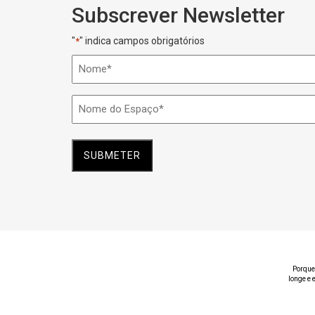
Subscrever Newsletter
"
" indica campos obrigatórios
*
Nome
*
Nome
do
Espaço
*
Porque
longe e 