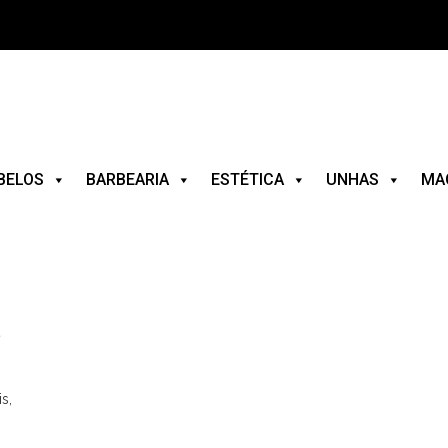
BELOS
BARBEARIA
ESTÉTICA
UNHAS
MA
s
s,