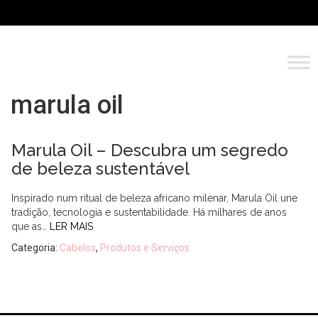
marula oil
Marula Oil – Descubra um segredo
de beleza sustentável
Inspirado num ritual de beleza africano milenar, Marula Oil une
tradição, tecnologia e sustentabilidade. Há milhares de anos
que as…
LER MAIS
Categoria:
Cabelos
,
Produtos e Serviços