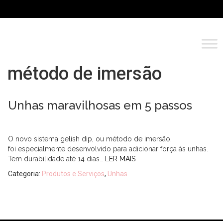
método de imersão
Unhas maravilhosas em 5 passos
O novo sistema gelish dip, ou método de imersão,
foi especialmente desenvolvido para adicionar força às unhas.
Tem durabilidade até 14 dias…
LER MAIS
Categoria:
Produtos e Serviços
,
Unhas