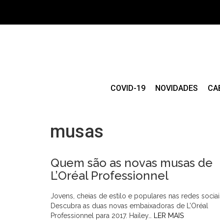
COVID-19
NOVIDADES
CA
musas
Quem são as novas musas de
L’Oréal Professionnel
Jovens, cheias de estilo e populares nas redes sociai
Descubra as duas novas embaixadoras de L’Oréal
Professionnel para 2017. Hailey…
LER MAIS