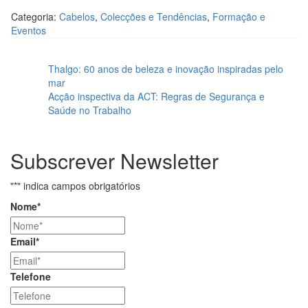
Categoria:
Cabelos
,
Colecções e Tendências
,
Formação e
Eventos
Thalgo: 60 anos de beleza e inovação inspiradas pelo
mar
Acção inspectiva da ACT: Regras de Segurança e
Saúde no Trabalho
Subscrever Newsletter
"
*
" indica campos obrigatórios
Nome
*
Email
*
Telefone