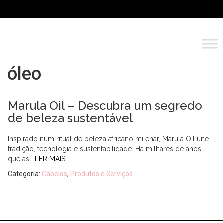
óleo
Marula Oil – Descubra um segredo
de beleza sustentável
Inspirado num ritual de beleza africano milenar, Marula Oil une
tradição, tecnologia e sustentabilidade. Há milhares de anos
que as…
LER MAIS
Categoria:
Cabelos
,
Produtos e Serviços