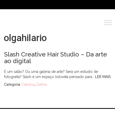
olgahilario
Slash Creative Hair Studio – Da arte
ao digital
É um salão? Ou uma galeria de arte? Será um estúdio de
fotografia? Slash é um espaço lisboeta pensado para…
LER MAIS
Categoria:
Cabelos
,
Salões