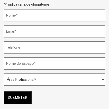
"
" indica campos obrigatórios
*
Nome
*
Email
*
Telefone
Nome
do
Espaço
Área
*
Profissional
*