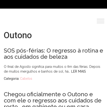
Outono
SOS pós-férias: O regresso à rotina e
aos cuidados de beleza
O final de Agosto significa para muitos o fim das férias. Depois
de muitos mergulhos e banhos de sol, há…
LER MAIS
Categoria:
Cabelos
Chegou oficialmente o Outono e
com ele o regresso aos cuidados de
rosto …em gabinete ou em casa