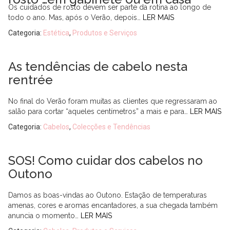
Os cuidados de rosto devem ser parte da rotina ao longo de
todo o ano. Mas, após o Verão, depois…
LER MAIS
Categoria:
Estética
,
Produtos e Serviços
As tendências de cabelo nesta
rentrée
No final do Verão foram muitas as clientes que regressaram ao
salão para cortar “aqueles centímetros” a mais e para…
LER MAIS
Categoria:
Cabelos
,
Colecções e Tendências
SOS! Como cuidar dos cabelos no
Outono
Damos as boas-vindas ao Outono. Estação de temperaturas
amenas, cores e aromas encantadores, a sua chegada também
anuncia o momento…
LER MAIS