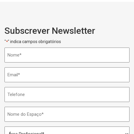
Subscrever Newsletter
"
" indica campos obrigatórios
*
Nome
*
Email
*
Telefone
Nome
do
Espaço
Área
*