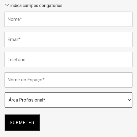
"
" indica campos obrigatórios
*
Nome
*
Email
*
Telefone
Nome
do
Espaço
Área
*
Profissional
*