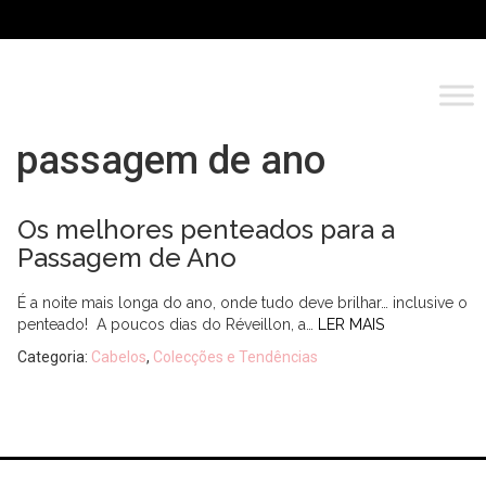
passagem de ano
Os melhores penteados para a
Passagem de Ano
É a noite mais longa do ano, onde tudo deve brilhar… inclusive o
penteado! A poucos dias do Réveillon, a…
LER MAIS
Categoria:
Cabelos
,
Colecções e Tendências