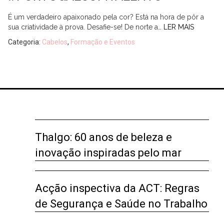
É um verdadeiro apaixonado pela cor? Está na hora de pôr a
sua criatividade à prova. Desafie-se! De norte a…
LER MAIS
Categoria:
Cabelos
,
Formação e Eventos
Thalgo: 60 anos de beleza e
inovação inspiradas pelo mar
Acção inspectiva da ACT: Regras
de Segurança e Saúde no Trabalho