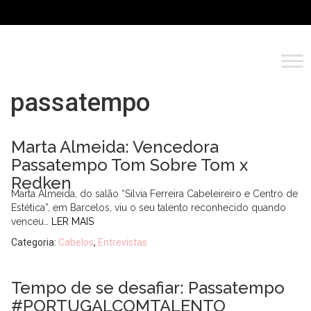
passatempo
Marta Almeida: Vencedora
Passatempo Tom Sobre Tom x
Redken
Marta Almeida, do salão “Sílvia Ferreira Cabeleireiro e Centro de
Estética”, em Barcelos, viu o seu talento reconhecido quando
venceu…
LER MAIS
Categoria:
Cabelos
,
Entrevistas
Tempo de se desafiar: Passatempo
#PORTUGALCOMTALENTO