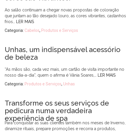
Ao salão continuam a chegar novas propostas de coloração
que juntam ao tão desejado louro, as cores vibrantes, castanhos
frios…
LER MAIS
Categoria:
Cabelos
,
Produtos e Serviços
Unhas, um indispensável acessório
de beleza
“As mãos são, cada vez mais, um cartão de visita importante no
nosso dia-a-dia”, quem o afirma é Vânia Soares,…
LER MAIS
Categoria:
Produtos e Serviços
,
Unhas
Transforme os seus serviços de
pedicura numa verdadeira
experiência de spa
Para conquistar as suas clientes também nos meses de Inverno,
dinamize rituais, prepare promoções e recorra a produtos,