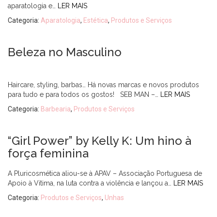
aparatologia e…
LER MAIS
Categoria:
Aparatologia
,
Estética
,
Produtos e Serviços
Beleza no Masculino
Haircare, styling, barbas… Há novas marcas e novos produtos
para tudo e para todos os gostos! SEB MAN –…
LER MAIS
Categoria:
Barbearia
,
Produtos e Serviços
“Girl Power” by Kelly K: Um hino à
força feminina
A Pluricosmética aliou-se à APAV – Associação Portuguesa de
Apoio à Vitima, na luta contra a violência e lançou a…
LER MAIS
Categoria:
Produtos e Serviços
,
Unhas