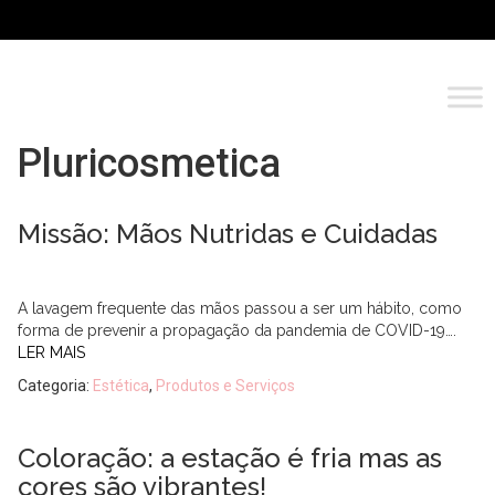
Pluricosmetica
Missão: Mãos Nutridas e Cuidadas
A lavagem frequente das mãos passou a ser um hábito, como
forma de prevenir a propagação da pandemia de COVID-19….
LER MAIS
Categoria:
Estética
,
Produtos e Serviços
Coloração: a estação é fria mas as
cores são vibrantes!