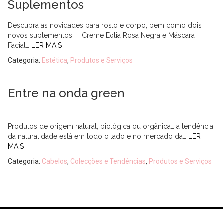
Suplementos
Descubra as novidades para rosto e corpo, bem como dois
novos suplementos. Creme Eolia Rosa Negra e Máscara
Facial…
LER MAIS
Categoria:
Estética
,
Produtos e Serviços
Entre na onda green
Produtos de origem natural, biológica ou orgânica… a tendência
da naturalidade está em todo o lado e no mercado da…
LER
MAIS
Categoria:
Cabelos
,
Colecções e Tendências
,
Produtos e Serviços