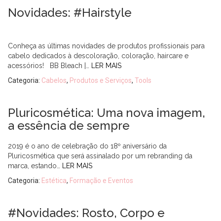
Novidades: #Hairstyle
Conheça as últimas novidades de produtos profissionais para
cabelo dedicados à descoloração, coloração, haircare e
acessórios! BB Bleach |…
LER MAIS
Categoria:
Cabelos
,
Produtos e Serviços
,
Tools
Pluricosmética: Uma nova imagem,
a essência de sempre
2019 é o ano de celebração do 18º aniversário da
Pluricosmética que será assinalado por um rebranding da
marca, estando…
LER MAIS
Categoria:
Estética
,
Formação e Eventos
#Novidades: Rosto, Corpo e