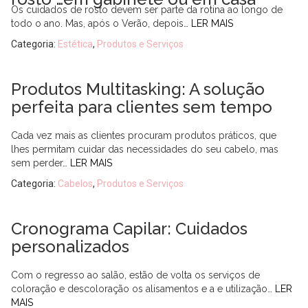
Os cuidados de rosto devem ser parte da rotina ao longo de
todo o ano. Mas, após o Verão, depois…
LER MAIS
Categoria:
Estética
,
Produtos e Serviços
Produtos Multitasking: A solução
perfeita para clientes sem tempo
Cada vez mais as clientes procuram produtos práticos, que
lhes permitam cuidar das necessidades do seu cabelo, mas
sem perder…
LER MAIS
Categoria:
Cabelos
,
Produtos e Serviços
Cronograma Capilar: Cuidados
personalizados
Com o regresso ao salão, estão de volta os serviços de
coloração e descoloração os alisamentos e a e utilização…
LER
MAIS