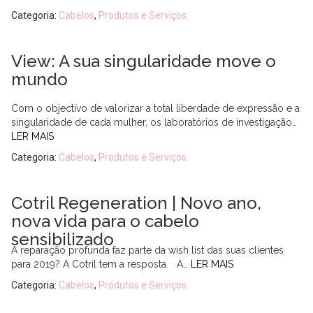
Categoria:
Cabelos
,
Produtos e Serviços
View: A sua singularidade move o
mundo
Com o objectivo de valorizar a total liberdade de expressão e a
singularidade de cada mulher, os laboratórios de investigação…
LER MAIS
Categoria:
Cabelos
,
Produtos e Serviços
Cotril Regeneration | Novo ano,
nova vida para o cabelo
sensibilizado
A reparação profunda faz parte da wish list das suas clientes
para 2019? A Cotril tem a resposta. A…
LER MAIS
Categoria:
Cabelos
,
Produtos e Serviços