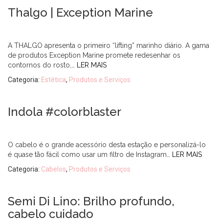
Thalgo | Exception Marine
A THALGO apresenta o primeiro “lifting” marinho diário. A gama
de produtos Exception Marine promete redesenhar os
contornos do rosto,…
LER MAIS
Categoria:
Estética
,
Produtos e Serviços
Indola #colorblaster
O cabelo é o grande acessório desta estação e personalizá-lo
é quase tão fácil como usar um filtro de Instagram…
LER MAIS
Categoria:
Cabelos
,
Produtos e Serviços
Semi Di Lino: Brilho profundo,
cabelo cuidado