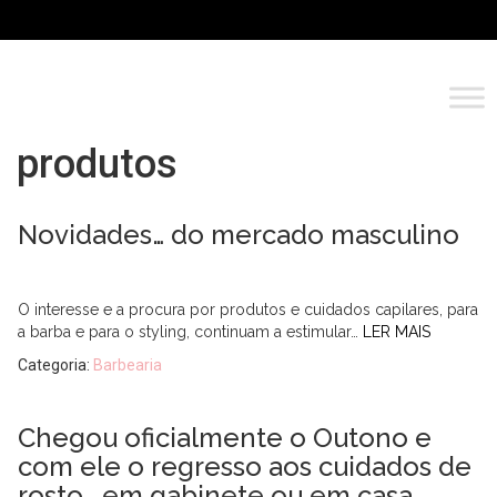
produtos
Novidades… do mercado masculino
O interesse e a procura por produtos e cuidados capilares, para
a barba e para o styling, continuam a estimular…
LER MAIS
Categoria:
Barbearia
Chegou oficialmente o Outono e
com ele o regresso aos cuidados de
rosto …em gabinete ou em casa