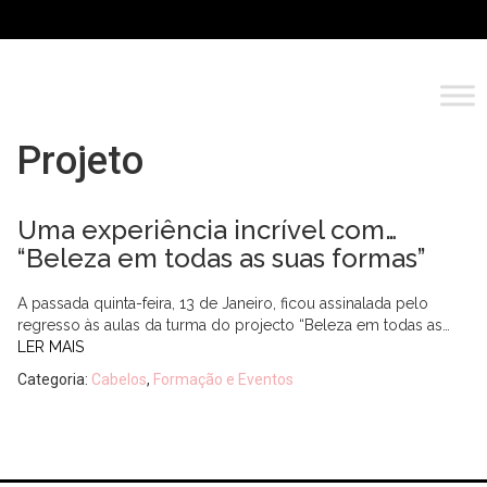
Projeto
Uma experiência incrível com…
“Beleza em todas as suas formas”
A passada quinta-feira, 13 de Janeiro, ficou assinalada pelo
regresso às aulas da turma do projecto “Beleza em todas as…
LER MAIS
Categoria:
Cabelos
,
Formação e Eventos