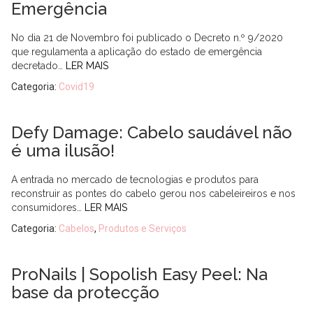
Emergência
No dia 21 de Novembro foi publicado o Decreto n.º 9/2020
que regulamenta a aplicação do estado de emergência
decretado…
LER MAIS
Categoria:
Covid19
Defy Damage: Cabelo saudável não
é uma ilusão!
A entrada no mercado de tecnologias e produtos para
reconstruir as pontes do cabelo gerou nos cabeleireiros e nos
consumidores…
LER MAIS
Categoria:
Cabelos
,
Produtos e Serviços
ProNails | Sopolish Easy Peel: Na
base da protecção