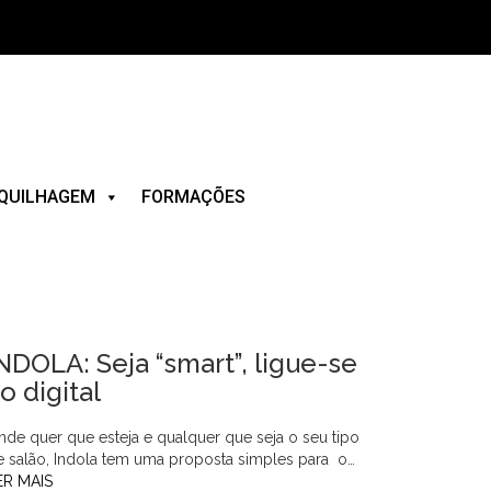
QUILHAGEM
FORMAÇÕES
NDOLA: Seja “smart”, ligue-se
o digital
nde quer que esteja e qualquer que seja o seu tipo
e salão, Indola tem uma proposta simples para o…
ER MAIS