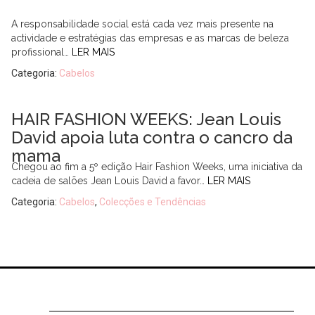
A responsabilidade social está cada vez mais presente na
actividade e estratégias das empresas e as marcas de beleza
profissional…
LER MAIS
Categoria:
Cabelos
HAIR FASHION WEEKS: Jean Louis
David apoia luta contra o cancro da
mama
Chegou ao fim a 5º edição Hair Fashion Weeks, uma iniciativa da
cadeia de salões Jean Louis David a favor…
LER MAIS
Categoria:
Cabelos
,
Colecções e Tendências