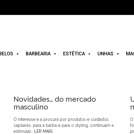
BELOS
BARBEARIA
ESTÉTICA
UNHAS
MA
Novidades… do mercado
masculino
n
O interesse e a procura por produtos e cuidados
O
capilares, para a barba e para o styling, continuam a
f
estimular…
LER MAIS
p