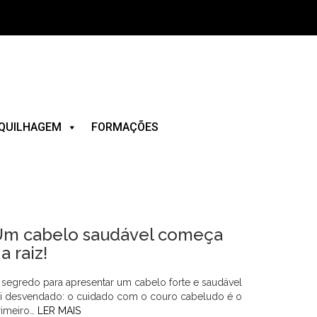
QUILHAGEM
FORMAÇÕES
Um cabelo saudável começa
a raiz!
 segredo para apresentar um cabelo forte e saudável
oi desvendado: o cuidado com o couro cabeludo é o
rimeiro…
LER MAIS