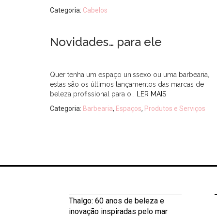
Categoria:
Cabelos
Novidades… para ele
Quer tenha um espaço unissexo ou uma barbearia,
estas são os últimos lançamentos das marcas de
beleza profissional para o…
LER MAIS
Categoria:
Barbearia
,
Espaços
,
Produtos e Serviços
Thalgo: 60 anos de beleza e
inovação inspiradas pelo mar