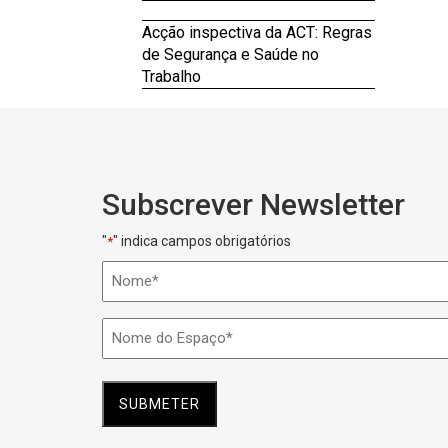
Acção inspectiva da ACT: Regras
de Segurança e Saúde no
Trabalho
Subscrever Newsletter
"
" indica campos obrigatórios
*
Nome
*
Nome
do
Espaço
*