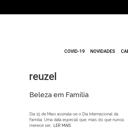
COVID-19
NOVIDADES
CA
reuzel
Beleza em Família
Dia 15 de Maio assinala-se o Dia Internacional da
Família. Uma data especial que, mais do que nunca,
merece ser…
LER MAIS