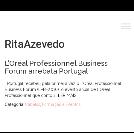
RitaAzevedo
L’Oréal Professionnel Business
Forum arrebata Portugal
Portugal recebeu pela primeira vez o L’Oréal Professionnel
Business Forum (LPBF2016), o evento anual de L’Oréal
Professionnel que contou…
LER MAIS
Categoria:
Cabelos
,
Formação e Eventos