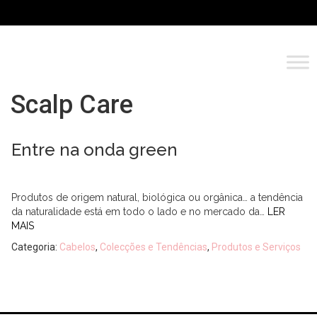
Scalp Care
Entre na onda green
Produtos de origem natural, biológica ou orgânica… a tendência
da naturalidade está em todo o lado e no mercado da…
LER
MAIS
Categoria:
Cabelos
,
Colecções e Tendências
,
Produtos e Serviços