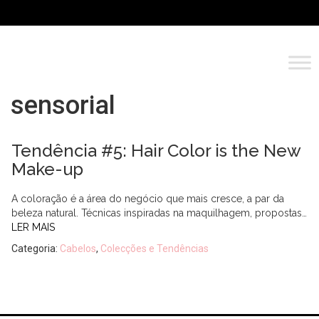
sensorial
Tendência #5: Hair Color is the New
Make-up
A coloração é a área do negócio que mais cresce, a par da
beleza natural. Técnicas inspiradas na maquilhagem, propostas…
LER MAIS
Categoria:
Cabelos
,
Colecções e Tendências