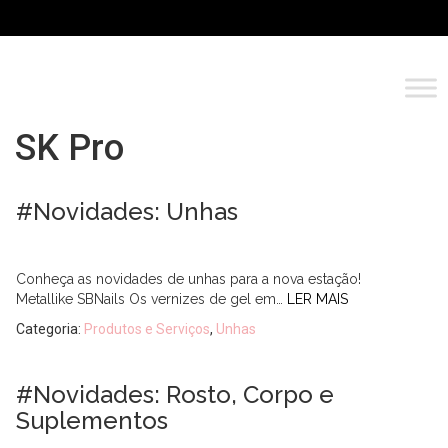
SK Pro
#Novidades: Unhas
Conheça as novidades de unhas para a nova estação!
Metallike SBNails Os vernizes de gel em…
LER MAIS
Categoria:
Produtos e Serviços
,
Unhas
#Novidades: Rosto, Corpo e
Suplementos