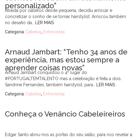
personalizado”
Atraída por cabelos desde pequena, decidiu arriscar e
concretizar o sonho de se tornar hairstylist. Arriscou também
no desafio da…
LER MAIS
Categoria:
Cabelos
,
Entrevistas
Arnaud Jambart: “Tenho 34 anos de
experiência, mas estou sempre a
aprender coisas novas”
Arnaud Jambart conquistou o 4º lugar do
#PORTUGALTEMTALENTO mas a celebração é feita a dois.
Sandrine Fernandes, também hairstylist, para…
LER MAIS
Categoria:
Cabelos
,
Entrevistas
Conheça o Venâncio Cabeleireiros
Edgar Santo abriu-nos as portas do seu salão, para nos revelar a