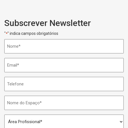
Subscrever Newsletter
"
" indica campos obrigatórios
*
Nome
*
Email
*
Telefone
Nome
do
Espaço
Área
*
Profissional