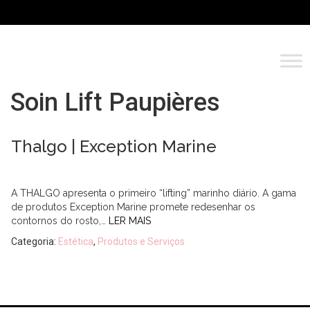
Soin Lift Paupières
Thalgo | Exception Marine
A THALGO apresenta o primeiro “lifting” marinho diário. A gama
de produtos Exception Marine promete redesenhar os
contornos do rosto,…
LER MAIS
Categoria:
Estética
,
Produtos e Serviços