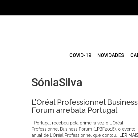
COVID-19
NOVIDADES
CA
SóniaSilva
L’Oréal Professionnel Business
Forum arrebata Portugal
Portugal recebeu pela primeira vez o L’Oréal
Professionnel Business Forum (LPBF2016), o evento
anual de L’Oréal Professionnel que contou…
LER MAI