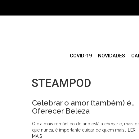
COVID-19
NOVIDADES
CA
STEAMPOD
Celebrar o amor (também) é…
Oferecer Beleza
O dia mais romântico do ano está a chegar e, mais d
que nunca, é importante cuidar de quem mais…
LER
MAIS