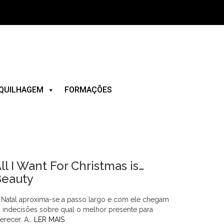
QUILHAGEM
FORMAÇÕES
ll I Want For Christmas is…
Beauty
 Natal aproxima-se a passo largo e com ele chegam
s indecisões sobre qual o melhor presente para
ferecer. A…
LER MAIS