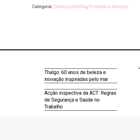
Categoria:
Cabelos
,
Estética
,
Produtos e Serviços
Thalgo: 60 anos de beleza e
inovação inspiradas pelo mar
Acção inspectiva da ACT: Regras
de Segurança e Saúde no
Trabalho