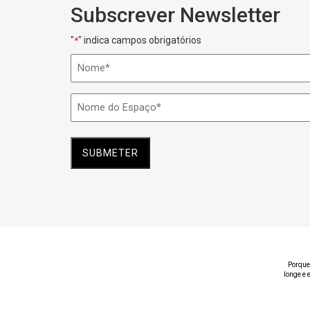
Subscrever Newsletter
"
" indica campos obrigatórios
*
Nome
*
Nome
do
Espaço
*
Porque
longe e 