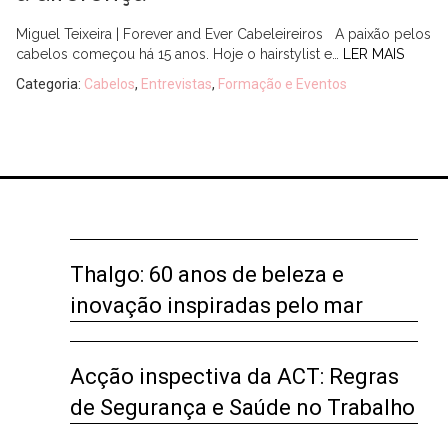
Miguel Teixeira | Forever and Ever Cabeleireiros A paixão pelos
cabelos começou há 15 anos. Hoje o hairstylist e…
LER MAIS
Categoria:
Cabelos
,
Entrevistas
,
Formação e Eventos
Thalgo: 60 anos de beleza e
inovação inspiradas pelo mar
Acção inspectiva da ACT: Regras
de Segurança e Saúde no Trabalho