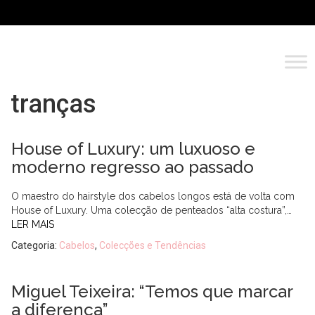
tranças
House of Luxury: um luxuoso e
moderno regresso ao passado
O maestro do hairstyle dos cabelos longos está de volta com
House of Luxury. Uma colecção de penteados “alta costura”,…
LER MAIS
Categoria:
Cabelos
,
Colecções e Tendências
Miguel Teixeira: “Temos que marcar
a diferença”