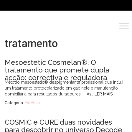
tratamento
Mesoestetic Cosmelan®. O
tratamento que promete dupla
acção: correctiva e reguladora
Método mesoestetic® despigmentante profissional que inclui
um tratamento protocolarizado em gabinete e manutenção
domiciliária para resultados duradouros As…
LER MAIS
Categoria:
Estética
COSMIC e CURE duas novidades
para descobrir no universo Decode