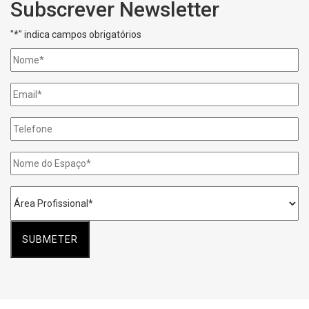
Subscrever Newsletter
"
*
" indica campos obrigatórios
Nome
*
Email
*
Telefone
Nome
do
Espaço
*
Área
Profissional
*