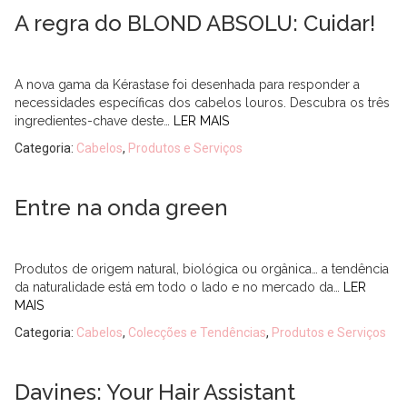
A regra do BLOND ABSOLU: Cuidar!
A nova gama da Kérastase foi desenhada para responder a
necessidades específicas dos cabelos louros. Descubra os três
ingredientes-chave deste…
LER MAIS
Categoria:
Cabelos
,
Produtos e Serviços
Entre na onda green
Produtos de origem natural, biológica ou orgânica… a tendência
da naturalidade está em todo o lado e no mercado da…
LER
MAIS
Categoria:
Cabelos
,
Colecções e Tendências
,
Produtos e Serviços
Davines: Your Hair Assistant