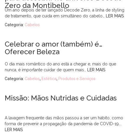
Zero da Montibello
Um ano depois de ter lançado Decode Zero, a linha de styling
de tratamento, que cuida em simultâneo do cabelo…
LER MAIS
Categoria:
Cabelos
Celebrar o amor (também) é…
Oferecer Beleza
O dia mais romântico do ano está a chegar e, mais do que
nunca, é importante cuidar de quem mais…
LER MAIS
Categoria:
Cabelos
,
Estética
,
Produtos e Serviços
Missão: Mãos Nutridas e Cuidadas
A lavagem frequente das mãos passou a ser um hábito, como
forma de prevenir a propagação da pandemia de COVID-19….
LER MAIS