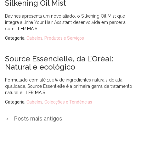
Silkening Oil Mist
Davines apresenta um novo aliado, o Silkening Oil Mist que
integra a linha Your Hair Assistant desenvolvida em parceria
com…
LER MAIS
Categoria:
Cabelos
,
Produtos e Serviços
Source Essencielle, da L’Oréal:
Natural e ecológico
Formulado com até 100% de ingredientes naturais de alta
qualidade, Source Essentielle é a primeira gama de tratamento
natural e…
LER MAIS
Categoria:
Cabelos
,
Colecções e Tendências
Post
←
Posts mais antigos
navigation