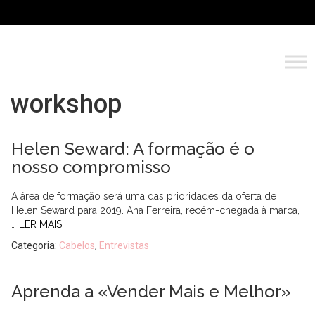
workshop
Helen Seward: A formação é o
nosso compromisso
A área de formação será uma das prioridades da oferta de
Helen Seward para 2019. Ana Ferreira, recém-chegada à marca,
…
LER MAIS
Categoria:
Cabelos
,
Entrevistas
Aprenda a «Vender Mais e Melhor»