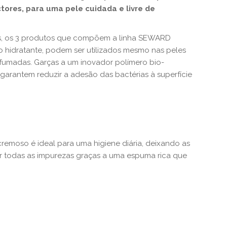
tores, para uma pele cuidada e livre de
ãos, os 3 produtos que compõem a linha SEWARD
 hidratante, podem ser utilizados mesmo nas peles
rfumadas. Garças a um inovador polímero bio-
garantem reduzir a adesão das bactérias à superfície
remoso é ideal para uma higiene diária, deixando as
r todas as impurezas graças a uma espuma rica que