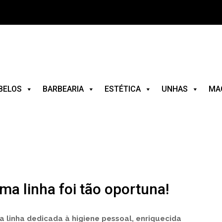
BELOS
BARBEARIA
ESTÉTICA
UNHAS
MA
 linha foi tão oportuna!
linha dedicada à higiene pessoal, enriquecida