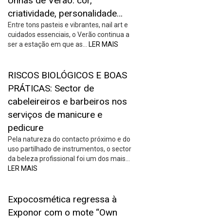
Unhas de Verão: cor,
criatividade, personalidade…
Entre tons pasteis e vibrantes, nail art e
cuidados essenciais, o Verão continua a
ser a estação em que as…
LER MAIS
RISCOS BIOLÓGICOS E BOAS
PRÁTICAS: Sector de
cabeleireiros e barbeiros nos
serviços de manicure e
pedicure
Pela natureza do contacto próximo e do
uso partilhado de instrumentos, o sector
da beleza profissional foi um dos mais…
LER MAIS
Expocosmética regressa à
Exponor com o mote “Own