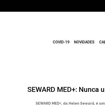
COVID-19
NOVIDADES
CA
SEWARD MED+: Nunca uma
SEWARD MED+, da Helen Seward, é uma 