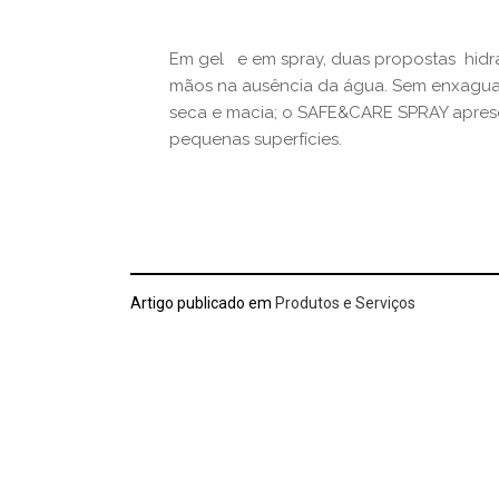
Em gel e em spray, duas propostas hidra
mãos na ausência da água. Sem enxaguar
seca e macia; o SAFE&CARE SPRAY apre
pequenas superfícies.
Artigo publicado em
Produtos e Serviços