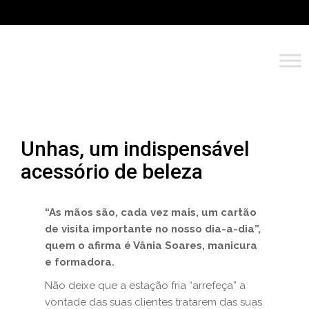
Unhas, um indispensável
acessório de beleza
“As mãos são, cada vez mais, um cartão
de visita importante no nosso dia-a-dia”,
quem o afirma é Vânia Soares, manicura
e formadora.
Não deixe que a estação fria “arrefeça” a
vontade das suas clientes tratarem das suas