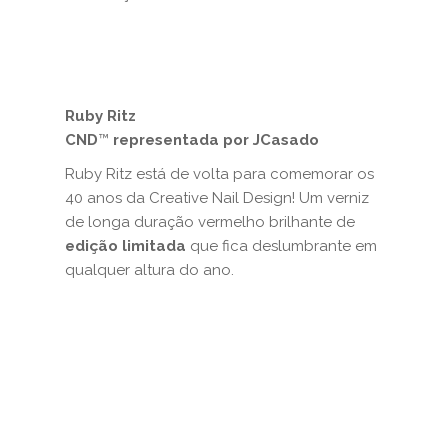
Ruby Ritz
CND
™
representada por JCasado
Ruby Ritz está de volta para comemorar os
40 anos da Creative Nail Design! Um verniz
de longa duração vermelho brilhante de
edição limitada
que fica deslumbrante em
qualquer altura do ano.