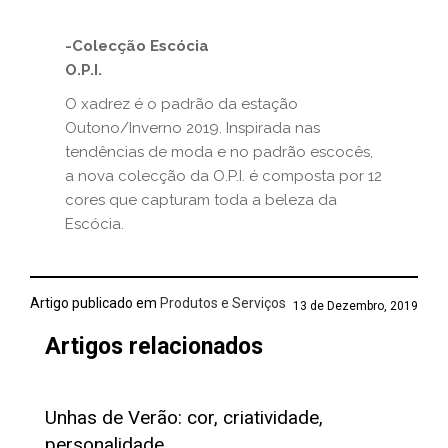
-Colecção Escócia
O.P.I.
O xadrez é o padrão da estação
Outono/Inverno 2019. Inspirada nas
tendências de moda e no padrão escocês,
a nova colecção da O.P.I. é composta por 12
cores que capturam toda a beleza da
Escócia.
Artigo publicado em
Produtos e Serviços
13 de Dezembro, 2019
Artigos relacionados
Unhas de Verão: cor, criatividade,
personalidade…