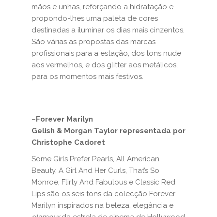
mãos e unhas, reforçando a hidratação e
propondo-lhes uma paleta de cores
destinadas a iluminar os dias mais cinzentos.
São várias as propostas das marcas
profissionais para a estação, dos tons nude
aos vermelhos, e dos glitter aos metálicos,
para os momentos mais festivos.
–
Forever Marilyn
Gelish & Morgan Taylor representada por
Christophe Cadoret
Some Girls Prefer Pearls, All American
Beauty, A Girl And Her Curls, That’s So
Monroe, Flirty And Fabulous e Classic Red
Lips são os seis tons da colecção Forever
Marilyn inspirados na beleza, elegância e