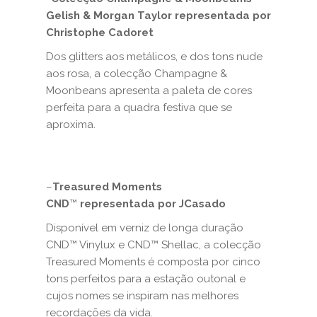
Gelish & Morgan Taylor representada por
Christophe Cadoret
Dos glitters aos metálicos, e dos tons nude
aos rosa, a colecção Champagne &
Moonbeans apresenta a paleta de cores
perfeita para a quadra festiva que se
aproxima.
–
Treasured Moments
CND
™
representada por JCasado
Disponível em verniz de longa duração
CND™ Vinylux e CND™ Shellac, a colecção
Treasured Moments é composta por cinco
tons perfeitos para a estação outonal e
cujos nomes se inspiram nas melhores
recordações da vida.