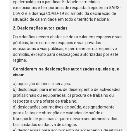
epidemiológica o justificar. Estabelece medidas
excepcionais e temporárias de resposta à epidemia SARS-
CoV-2 e à doença COVID-19 no âmbito da declaração de
situação de calamidade em todo o território nacional.
2. Deslocações autorizadas
Os cidadãos devem abster-se de circular em espaços e vias
públicas, bem como em espaços e vias privadas
equiparadas a vias públicas, e permanecer no respectivo
domicílio, excepto para deslocações autorizadas por este
regime.
Consideram-se deslocações autorizadas aquelas que
visam:
a) aquisição de bens e serviços;
b) deslocação para efeitos de desempenho de actividades
profissionais ou equiparadas; c) procura de trabalho ou
resposta a uma oferta de trabalho;
d) deslocações por motivos de saúde, designadamente
para efeitos de obtenção de cuidados de saúde e
transporte de pessoas a quem devam ser administrados
tais cuidados ou dádiva de sangue;
e) deslocações para acolhimento de emergência de vítimas