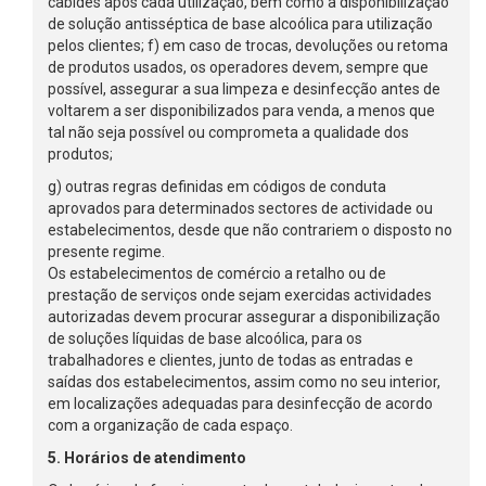
cabides após cada utilização, bem como a disponibilização
de solução antisséptica de base alcoólica para utilização
pelos clientes; f) em caso de trocas, devoluções ou retoma
de produtos usados, os operadores devem, sempre que
possível, assegurar a sua limpeza e desinfecção antes de
voltarem a ser disponibilizados para venda, a menos que
tal não seja possível ou comprometa a qualidade dos
produtos;
g) outras regras definidas em códigos de conduta
aprovados para determinados sectores de actividade ou
estabelecimentos, desde que não contrariem o disposto no
presente regime.
Os estabelecimentos de comércio a retalho ou de
prestação de serviços onde sejam exercidas actividades
autorizadas devem procurar assegurar a disponibilização
de soluções líquidas de base alcoólica, para os
trabalhadores e clientes, junto de todas as entradas e
saídas dos estabelecimentos, assim como no seu interior,
em localizações adequadas para desinfecção de acordo
com a organização de cada espaço.
5. Horários de atendimento