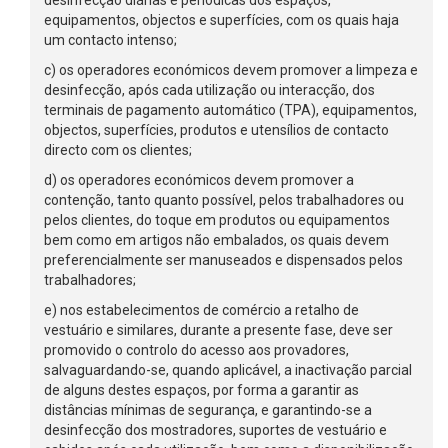
desinfecção diárias e periódicas dos espaços,
equipamentos, objectos e superfícies, com os quais haja
um contacto intenso;
c) os operadores económicos devem promover a limpeza e
desinfecção, após cada utilização ou interacção, dos
terminais de pagamento automático (TPA), equipamentos,
objectos, superfícies, produtos e utensílios de contacto
directo com os clientes;
d) os operadores económicos devem promover a
contenção, tanto quanto possível, pelos trabalhadores ou
pelos clientes, do toque em produtos ou equipamentos
bem como em artigos não embalados, os quais devem
preferencialmente ser manuseados e dispensados pelos
trabalhadores;
e) nos estabelecimentos de comércio a retalho de
vestuário e similares, durante a presente fase, deve ser
promovido o controlo do acesso aos provadores,
salvaguardando-se, quando aplicável, a inactivação parcial
de alguns destes espaços, por forma a garantir as
distâncias mínimas de segurança, e garantindo-se a
desinfecção dos mostradores, suportes de vestuário e