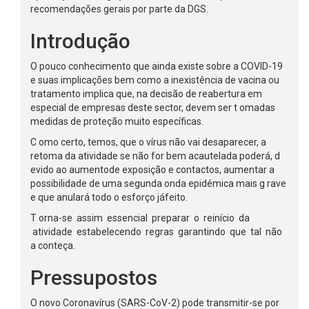
recomendações gerais por parte da DGS.
Introdução
O pouco conhecimento que ainda existe sobre a COVID-19
e suas implicações bem como a inexistência de vacina ou
tratamento implica que, na decisão de reabertura em
especial de empresas deste sector, devem ser t omadas
medidas de proteção muito específicas.
C omo certo, temos, que o vírus não vai desaparecer, a
retoma da atividade se não for bem acautelada poderá, d
evido ao aumentode exposição e contactos, aumentar a
possibilidade de uma segunda onda epidémica mais g rave
e que anulará todo o esforço jáfeito.
T orna-se assim essencial preparar o reinício da
atividade estabelecendo regras garantindo que tal não
a conteça.
Pressupostos
O novo Coronavírus (SARS-CoV-2) pode transmitir-se por