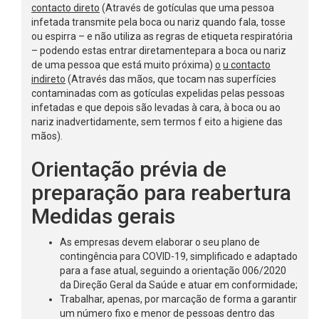
contacto direto
(Através de gotículas que uma pessoa
infetada transmite pela boca ou nariz quando fala, tosse
ou espirra – e não utiliza as regras de etiqueta respiratória
– podendo estas entrar diretamentepara a boca ou nariz
de uma pessoa que está muito próxima)
o
u contacto
indireto
(Através das mãos, que tocam nas superfícies
contaminadas com as gotículas expelidas pelas pessoas
infetadas e que depois são levadas à cara, à boca ou ao
nariz inadvertidamente, sem termos f eito a higiene das
mãos).
Orientação prévia de
preparação para reabertura
Medidas gerais
As empresas devem elaborar o seu plano de
contingência para COVID-19, simplificado e adaptado
para a fase atual, seguindo a orientação 006/2020
da Direção Geral da Saúde e atuar em conformidade;
Trabalhar, apenas, por marcação de forma a garantir
um número fixo e menor de pessoas dentro das