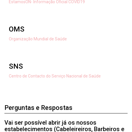
EstamosON- Informação Oficial COVID19
OMS
Organização Mundial de Saúde
SNS
Centro de Contacto do Serviço Nacional de Saúde
Perguntas e Respostas
Vai ser possível abrir já os nossos
estabelecimentos (Cabeleireiros, Barbeiros e