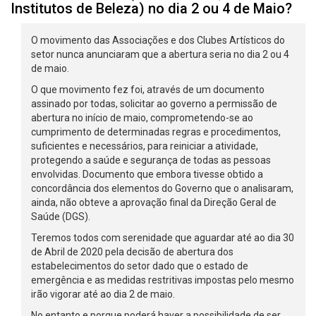
Institutos de Beleza) no dia 2 ou 4 de Maio?
O movimento das Associações e dos Clubes Artísticos do
setor nunca anunciaram que a abertura seria no dia 2 ou 4
de maio.
O que movimento fez foi, através de um documento
assinado por todas, solicitar ao governo a permissão de
abertura no início de maio, comprometendo-se ao
cumprimento de determinadas regras e procedimentos,
suficientes e necessários, para reiniciar a atividade,
protegendo a saúde e segurança de todas as pessoas
envolvidas. Documento que embora tivesse obtido a
concordância dos elementos do Governo que o analisaram,
ainda, não obteve a aprovação final da Direção Geral de
Saúde (DGS).
Teremos todos com serenidade que aguardar até ao dia 30
de Abril de 2020 pela decisão de abertura dos
estabelecimentos do setor dado que o estado de
emergência e as medidas restritivas impostas pelo mesmo
irão vigorar até ao dia 2 de maio.
No entanto e porque poderá haver a possibilidade de ser