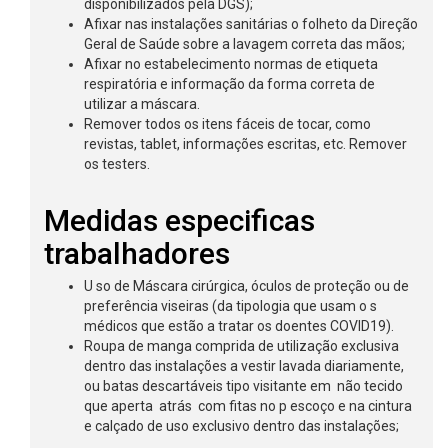
disponibilizados pela DGS);
Afixar nas instalações sanitárias o folheto da Direção
Geral de Saúde sobre a lavagem correta das mãos;
Afixar no estabelecimento normas de etiqueta
respiratória e informação da forma correta de
utilizar a máscara.
Remover todos os itens fáceis de tocar, como
revistas, tablet, informações escritas, etc. Remover
os testers.
Medidas especificas
trabalhadores
U so de Máscara cirúrgica, óculos de proteção ou de
preferência viseiras (da tipologia que usam o s
médicos que estão a tratar os doentes COVID19).
Roupa de manga comprida de utilização exclusiva
dentro das instalações a vestir lavada diariamente,
ou batas descartáveis tipo visitante em não tecido
que aperta atrás com fitas no p escoço e na cintura
e calçado de uso exclusivo dentro das instalações;