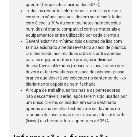
quente (temperatura acima dos 60º C);
Todos os restantes elementos e utensílios de uso
comum a várias pessoas, devem ser desinfetados
com álcool a 70% ou com toalhetes humedecidos
num desinfetante compatível com os materiais e
equipamentos entre utilização por cada cliente a
Deverá existir no mínimo dois caixotes de lixo com
tampa acionado a pedal revestido a saco de plástico.
Um destinado aos resíduos urbanos outro apenas
para os equipamentos de proteção individual
descartáveis utilizados (máscaras, luva, batas) que
deverá estar revestido com saco de plástico grosso
branco que deverá ser colocado no contentor do lixo
diariamente depois de bem fechado.
A roupa de trabalho, as toalhas e os penteadores
não descartáveis, serão, após terem sido usados por
um único cliente, colocados em saco destinado
apenas à sua recolha fechado até ser lavados na
máquina de lavar roupa com recurso a desinfetante
(lixivia) e a temperatura superiores a 60º C;