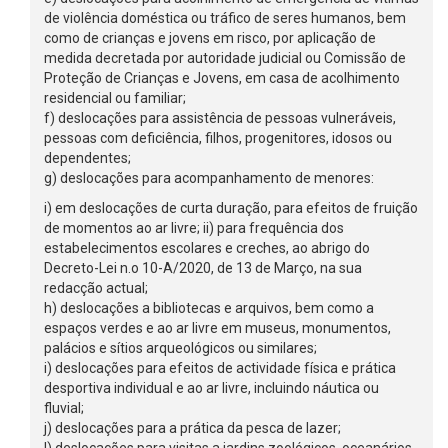
de violência doméstica ou tráfico de seres humanos, bem
como de crianças e jovens em risco, por aplicação de
medida decretada por autoridade judicial ou Comissão de
Proteção de Crianças e Jovens, em casa de acolhimento
residencial ou familiar;
f) deslocações para assistência de pessoas vulneráveis,
pessoas com deficiência, filhos, progenitores, idosos ou
dependentes;
g) deslocações para acompanhamento de menores:
i) em deslocações de curta duração, para efeitos de fruição
de momentos ao ar livre; ii) para frequência dos
estabelecimentos escolares e creches, ao abrigo do
Decreto-Lei n.o 10-A/2020, de 13 de Março, na sua
redacção actual;
h) deslocações a bibliotecas e arquivos, bem como a
espaços verdes e ao ar livre em museus, monumentos,
palácios e sítios arqueológicos ou similares;
i) deslocações para efeitos de actividade física e prática
desportiva individual e ao ar livre, incluindo náutica ou
fluvial;
j) deslocações para a prática da pesca de lazer;