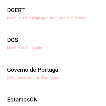
DGERT
Direção Geral do Emprego e das Relações de Trabalho
DGS
Direção Geral de Saúde
Governo de Portugal
XXII Governo República Portuguesa
EstamosON