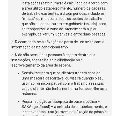
instalações (este número é calculado de acordo com
a área útil do estabelecimento, número de cadeiras
de trabalho existentes, a dividir por dois, incluído as
“mesas” de manicura e outros postos de trabalho
que não se encontrarem em gabinete isolado) para
se reorganizar a zona de atendimento a, p or
exemplo, deixar um lugar vazio entre duas pessoas.
o R ecomenda-se a afixação na porta de um aviso com a
informação deste condicionalismo;
o N ão são permitidas pessoas à espera dentro das
instalações, aconselha-se a eliminação ou r
eaproveitamento da área de espera.
Sensibilizar para que os clientes tragam consigo
uma máscara descartável ou viseira quando o seu
uso não for incompatível com o trabalho a realizar,
caso o cliente não tenha nenhuma fornecer-lhe uma
máscara;
Possuir solução antisséptica de base alcoólica –
SABA (gel álcool) – à entrada do estabelecimento, e
incentivar o seu uso (através da afixação de pósteres