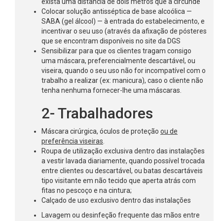
exista uma distância de dois metros que a circunde
Colocar solução antisséptica de base alcoólica —
SABA (gel álcool) — à entrada do estabelecimento, e
incentivar o seu uso (através da afixação de pósteres
que se encontram disponíveis no site da DGS
Sensibilizar para que os clientes tragam consigo
uma máscara, preferencialmente descartável, ou
viseira, quando o seu uso não for incompatível com o
trabalho a realizar (ex: manicura), caso o cliente não
tenha nenhuma fornecer-lhe uma máscaras.
2- Trabalhadores
Máscara cirúrgica, óculos de proteção
ou de
preferência viseiras
.
Roupa de utilização exclusiva dentro das instalações
a vestir lavada diariamente, quando possível trocada
entre clientes ou descartável, ou batas descartáveis
tipo visitante em não tecido que aperta atrás com
fitas no pescoço e na cintura;
Calçado de uso exclusivo dentro das instalações
Lavagem ou desinfeção frequente das mãos entre