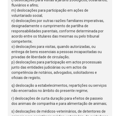
l) deslocações para visitas a jardins zoológicos, oceanários,
fluviários e afins;
m) deslocações para participação em ações de
voluntariado social;
n) deslocações por outras razões familiares imperativas,
designadamente o cumprimento de partilha de
responsabilidades parentais, conforme determinada por
acordo entre os titulares das mesmas ou pelo tribunal
competente;
o) deslocações para visitas, quando autorizadas, ou
entrega de bens essenciais a pessoas incapacitadas ou
privadas de liberdade de circulação;
p) deslocações para participação em actos processuais
junto das entidades judiciárias ou em actos da
competência de notários, advogados, solicitadores e
oficiais de registo;
q) deslocação a estabelecimentos, repartições ou serviços
não encerrados no âmbito do presente regime;
r) deslocações de curta duração para efeitos de passeio
dos animais de companhia e para alimentação de animais;
s) deslocações de médicos-veterinários, de detentores de