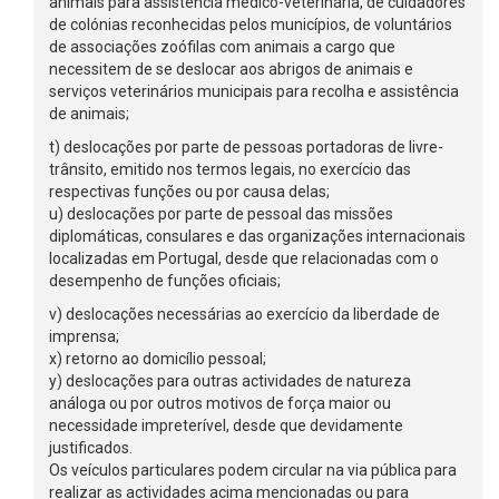
animais para assistência médico-veterinária, de cuidadores
de colónias reconhecidas pelos municípios, de voluntários
de associações zoófilas com animais a cargo que
necessitem de se deslocar aos abrigos de animais e
serviços veterinários municipais para recolha e assistência
de animais;
t) deslocações por parte de pessoas portadoras de livre-
trânsito, emitido nos termos legais, no exercício das
respectivas funções ou por causa delas;
u) deslocações por parte de pessoal das missões
diplomáticas, consulares e das organizações internacionais
localizadas em Portugal, desde que relacionadas com o
desempenho de funções oficiais;
v) deslocações necessárias ao exercício da liberdade de
imprensa;
x) retorno ao domicílio pessoal;
y) deslocações para outras actividades de natureza
análoga ou por outros motivos de força maior ou
necessidade impreterível, desde que devidamente
justificados.
Os veículos particulares podem circular na via pública para
realizar as actividades acima mencionadas ou para