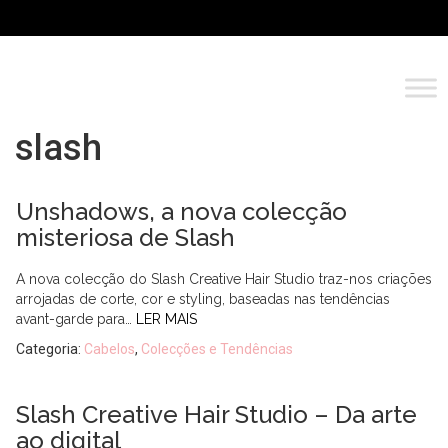
slash
Unshadows, a nova colecção
misteriosa de Slash
A nova colecção do Slash Creative Hair Studio traz-nos criações
arrojadas de corte, cor e styling, baseadas nas tendências
avant-garde para…
LER MAIS
Categoria:
Cabelos
,
Colecções e Tendências
Slash Creative Hair Studio – Da arte
ao digital