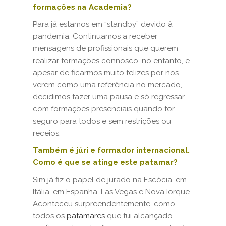
formações na Academia?
Para já estamos em “standby” devido à
pandemia. Continuamos a receber
mensagens de profissionais que querem
realizar formações connosco, no entanto, e
apesar de ficarmos muito felizes por nos
verem como uma referência no mercado,
decidimos fazer uma pausa e só regressar
com formações presenciais quando for
seguro para todos e sem restrições ou
receios.
Também é júri e formador internacional.
Como é que se atinge este patamar?
Sim já fiz o papel de jurado na Escócia, em
Itália, em Espanha, Las Vegas e Nova Iorque.
Aconteceu surpreendentemente, como
todos os
patamares
que fui alcançado