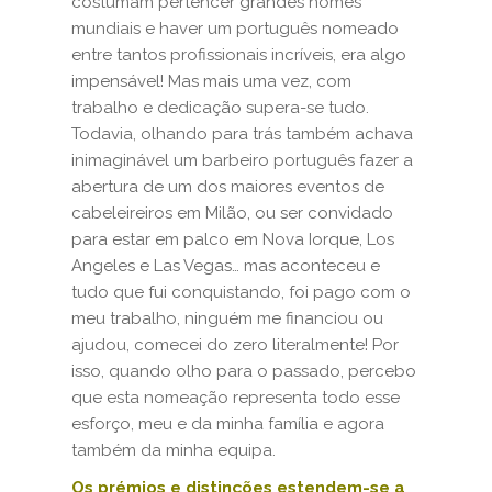
costumam pertencer grandes nomes
mundiais e haver um português nomeado
entre tantos profissionais incríveis, era algo
impensável! Mas mais uma vez, com
trabalho e dedicação supera-se tudo.
Todavia, olhando para trás também achava
inimaginável um barbeiro português fazer a
abertura de um dos maiores eventos de
cabeleireiros em Milão, ou ser convidado
para estar em palco em Nova Iorque, Los
Angeles e Las Vegas… mas aconteceu e
tudo que fui conquistando, foi pago com o
meu trabalho, ninguém me financiou ou
ajudou, comecei do zero literalmente! Por
isso, quando olho para o passado, percebo
que esta nomeação representa todo esse
esforço, meu e da minha família e agora
também da minha equipa.
Os prémios e distinções estendem-se a