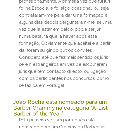
profissionalmente. A primeira vez que fui júri
foi na Escócia, e foi algo ocasional, ou seja,
contrataram-me para dar uma formação e
alguns dias depois perguntaram-me, se uma
vez que ia estar em palco, podia ser júri
numa batalha que ia haver após essa
formação. Obviamente que aceitei e a partir
dai foram surgindo outros convites.
Considero até que faz mais sentido os júris
serem estrangeiros em vez de escolherem
júris que têm contacto directo, ou ligação
com os participantes nos concursos, como
se faz cá em Portugal.
João Rocha está nomeado para um
Barber Grammy na categoria “A-List
Barber of the Year”
Pela primeira vez um português está
nomeado para um Grammy da Barbearia!