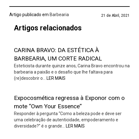
Artigo publicado em
Barbearia
21 de Abril, 2021
Artigos relacionados
CARINA BRAVO: DA ESTÉTICA À
BARBEARIA, UM CORTE RADICAL
Esteticista durante quinze anos, Carina Bravo encontrou na
barbearia a paixão e o desafio que lhe faltava para
(re)descobrir o…
LER MAIS
Expocosmética regressa à Exponor com o
mote “Own Your Essence”
Responder à pergunta “Como a beleza pode e deve ser
uma celebração de autenticidade, empoderamento e
diversidade?” é o grande…
LER MAIS