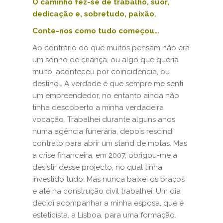
O caminho fez-se de trabalho, suor,
dedicação e, sobretudo, paixão.
Conte-nos como tudo começou…
Ao contrário do que muitos pensam não era
um sonho de criança, ou algo que queria
muito, aconteceu por coincidência, ou
destino… A verdade é que sempre me senti
um empreendedor, no entanto ainda não
tinha descoberto a minha verdadeira
vocação. Trabalhei durante alguns anos
numa agência funerária, depois rescindi
contrato para abrir um stand de motas. Mas
a crise financeira, em 2007, obrigou-me a
desistir desse projecto, no qual tinha
investido tudo. Mas nunca baixei os braços
e até na construção civil trabalhei. Um dia
decidi acompanhar a minha esposa, que é
esteticista, a Lisboa, para uma formação.