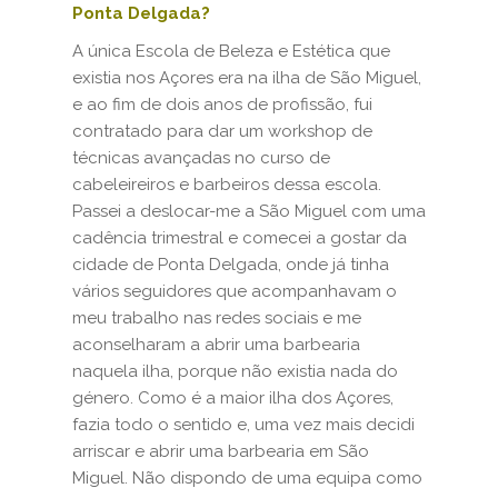
Ponta Delgada?
A única Escola de Beleza e Estética que
existia nos Açores era na ilha de São Miguel,
e ao fim de dois anos de profissão, fui
contratado para dar um workshop de
técnicas avançadas no curso de
cabeleireiros e barbeiros dessa escola.
Passei a deslocar-me a São Miguel com uma
cadência trimestral e comecei a gostar da
cidade de Ponta Delgada, onde já tinha
vários seguidores que acompanhavam o
meu trabalho nas redes sociais e me
aconselharam a abrir uma barbearia
naquela ilha, porque não existia nada do
género. Como é a maior ilha dos Açores,
fazia todo o sentido e, uma vez mais decidi
arriscar e abrir uma barbearia em São
Miguel. Não dispondo de uma equipa como