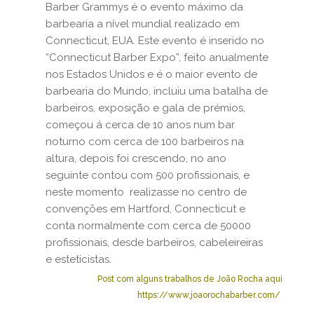
Barber Grammys é o evento máximo da
barbearia a nível mundial realizado em
Connecticut, EUA. Este evento é inserido no
“Connecticut Barber Expo”, feito anualmente
nos Estados Unidos e é o maior evento de
barbearia do Mundo, incluiu uma batalha de
barbeiros, exposição e gala de prémios,
começou á cerca de 10 anos num bar
noturno com cerca de 100 barbeiros na
altura, depois foi crescendo, no ano
seguinte contou com 500 profissionais, e
neste momento realizasse no centro de
convenções em Hartford, Connecticut e
conta normalmente com cerca de 50000
profissionais, desde barbeiros, cabeleireiras
e esteticistas.
Post com alguns trabalhos de João Rocha
aqui
https://www.joaorochabarber.com/