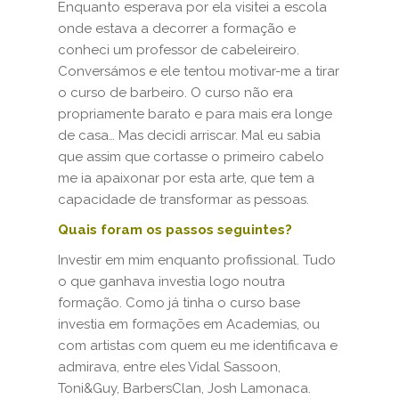
Enquanto esperava por ela visitei a escola
onde estava a decorrer a formação e
conheci um professor de cabeleireiro.
Conversámos e ele tentou motivar-me a tirar
o curso de barbeiro. O curso não era
propriamente barato e para mais era longe
de casa… Mas decidi arriscar. Mal eu sabia
que assim que cortasse o primeiro cabelo
me ia apaixonar por esta arte, que tem a
capacidade de transformar as pessoas.
Quais foram os passos seguintes?
Investir em mim enquanto profissional. Tudo
o que ganhava investia logo noutra
formação. Como já tinha o curso base
investia em formações em Academias, ou
com artistas com quem eu me identificava e
admirava, entre eles Vidal Sassoon,
Toni&Guy, BarbersClan, Josh Lamonaca.