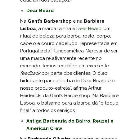
cada um dos espaços.
Dear Beard
Na
Gent’s Barbershop
e na
Barbiere
Lisboa
, a marca rainha é
Dear Beard
, um
ritual de beleza para barba, rosto, corpo,
cabelo e couro cabeludo, representada em
Portugal pela Pluricosmética. “Apesar de ser
uma marca relativamente recente no
mercado, temos recebido um excelente
feedback
por parte dos clientes. O óleo
hidra­tante para a barba de Dear Beard é o
nosso produto­-estrela”, afirma Arthur
Heiderick, da Gent’s Barbershop. Na Barbiere
Lisboa, o bálsamo para a barba dá “o toque
final” a todos os serviços.
Antiga Barbearia do Bairro, Reuzel e
American Crew