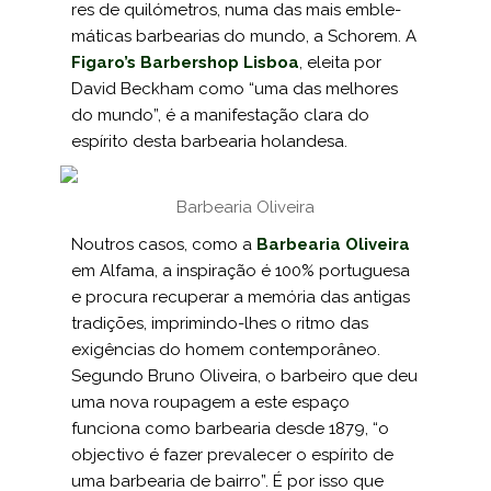
res de quilómetros, numa das mais emble­
máticas barbearias do mundo, a Schorem. A
Figaro’s Barbershop Lisboa
, eleita por
David Beckham como “uma das melho­res
do mundo”, é a manifestação clara do
espírito desta barbearia holandesa.
Barbearia Oliveira
Nou­tros casos, como a
Barbearia Oliveira
em Alfama, a inspiração é 100% portuguesa
e procura recuperar a memória das antigas
tradições, imprimindo-lhes o ritmo das
exigências do homem contemporâneo.
Segundo Bruno Oliveira, o barbeiro que deu
uma nova roupagem a este espaço
funciona como barbearia desde 1879, “o
objectivo é fazer prevalecer o espírito de
uma barbearia de bairro”. É por isso que