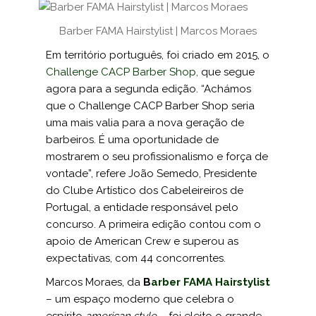
Barber FAMA Hairstylist | Marcos Moraes
Em território português, foi criado em 2015, o
Challenge CACP Barber Shop
,
que segue
agora para a segunda edição. “Achámos
que o Challenge CACP Bar­ber Shop seria
uma mais valia para a nova geração de
barbeiros. É uma oportunidade de
mostrarem o seu profissionalismo e força de
vontade”, refere João Semedo, Presidente
do Clube Artístico dos Cabeleireiros de
Portugal, a entidade responsável pelo
concurso. A primeira edição con­tou com o
apoio de American Crew e superou as
expectativas, com 44 concorrentes.
Marcos Moraes, da
B
arber FAMA Hairstylist
– um espaço moderno que celebra o