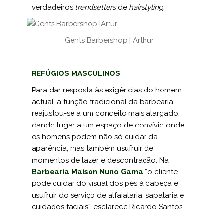
verdadeiros
trendsetters
de
hairstylin
g.
Gents Barbershop | Arthur
REFÚGIOS MASCULINOS
Para dar resposta às exigências do homem
actual, a função tradicional da barbearia
reajustou-se a um conceito mais alargado,
dando lugar a um espaço de convívio onde
os homens podem não só cuidar da
aparên­cia, mas também usufruir de
momentos de lazer e descontração. Na
Barbearia Maison Nuno Gama
“o cliente
pode cuidar do visual dos pés à cabeça e
usufruir do serviço de alfaiataria, sapataria e
cuidados faciais”, esclarece Ricardo Santos.