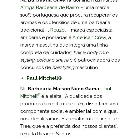
Na
Barbearia Oliveira
dominam as marcas
Antiga Barbearia de Bairro
– uma marca
100% portuguesa que procura recuperar os
aromas e os utensílios de uma barbearia
tradicional –,
Reuzel
– marca especialista
em ceras e pomadas e
American Crew
, a
marca masculina que integra uma linha
completa de cuidados:
hair & body care,
styling, colour
e
shave
e é patrocinadora dos
concursos de
hairstyling
masculino.
Paul Mitchell®
Na
Barbearia Maison Nuno Gama
,
Paul
®
Mitchell
é a eleita: “A qualidade dos
produtos é excelente e além disso tem uma
componente social e ambiental com a qual
nos identificamos. Especialmente a linha Tea
Tree, que é a preferida dos nossos clientes”,
remata Ricardo Santos.