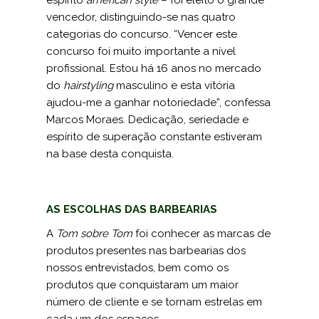
espírito
american style
– foi eleito o grande
ven­cedor, distinguindo-se nas quatro
categorias do concurso. “Vencer este
concurso foi muito importante a nível
profissional. Estou há 16 anos no mercado
do
hairstyling
masculino e esta vitória
ajudou-me a ganhar notoriedade”, confessa
Marcos Moraes. Dedicação, seriedade e
espírito de superação constante estiveram
na base desta conquista.
AS ESCOLHAS DAS BARBEARIAS
A
Tom sobre Tom
foi conhecer as marcas de
produtos presentes nas barbearias dos
nossos entrevistados, bem como os
produtos que conquistaram um maior
número de cliente e se tornam estrelas em