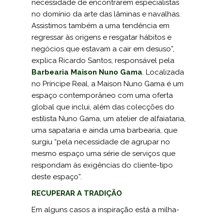
necessidade de encontrarem especialis­tas
no domínio da arte das lâminas e nava­lhas.
Assistimos também a uma tendência em
regressar às origens e resgatar hábitos e
negócios que estavam a cair em desuso”,
explica Ricardo Santos, responsável pela
Barbearia Maison Nuno Gama
. Localizada
no Príncipe Real, a Maison Nuno Gama é um
espaço contemporâneo com uma oferta
global que inclui, além das colec­ções do
estilista Nuno Gama, um atelier de alfaiataria,
uma sapataria e ainda uma barbearia, que
surgiu “pela necessidade de agrupar no
mesmo espaço uma série de serviços que
respondam às exigências do cliente-tipo
deste espaço”.
RECUPERAR A TRADIÇÃO
Em alguns casos a inspiração está a milha­