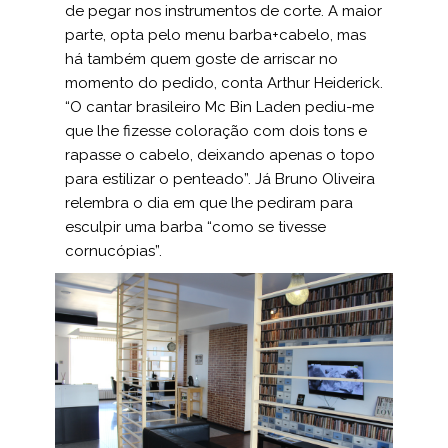
de pegar nos instrumentos de corte. A maior
parte, opta pelo menu barba+cabelo, mas
há também quem goste de arriscar no
momento do pedido, conta Arthur Heiderick.
“O cantar brasileiro Mc Bin Laden pediu-me
que lhe fizesse colo­ração com dois tons e
rapasse o cabelo, deixando apenas o topo
para estilizar o penteado”. Já Bruno Oliveira
relembra o dia em que lhe pediram para
esculpir uma barba “como se tivesse
cornucópias”.