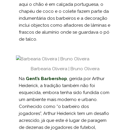
aqui o chão é em calçada portuguesa, o
chapéu de coco e o colete fazem parte da
indumentária dos barbeiros e a decoração
inclui objectos como afiadores de lâminas e
frascos de alumínio onde se guardava o pó
de talco.
Barbearia Oliveira | Bruno Oliveira
Na
Gent’s Barbershop
, gerida por Arthur
Heiderick, a tradição também não foi
esquecida, embora tenha sido fun­dida com
um ambiente mais moderno e urbano.
Conhecido como “o barbeiro dos
jogadores”, Arthur Heiderick tem um desa­fio
acrescido, já que este é lugar de paragem
de dezenas de jogadores de futebol,