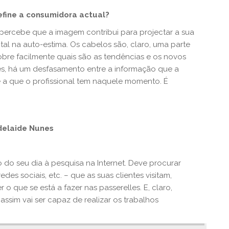
efine a consumidora actual?
percebe que a imagem contribui para projectar a sua
l na auto-estima. Os cabelos são, claro, uma parte
obre facilmente quais são as tendências e os novos
ezes, há um desfasamento entre a informação que a
 a que o profissional tem naquele momento. É
delaide Nunes
do seu dia à pesquisa na Internet. Deve procurar
es sociais, etc. – que as suas clientes visitam,
 o que se está a fazer nas passerelles. E, claro,
assim vai ser capaz de realizar os trabalhos