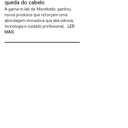
queda do cabelo
A gama m.lab da Montibello ganhou
novos produtos que reforçam uma
abordagem inovadora que alia ciência,
tecnologia e cuidado profissional,…
LER
MAIS