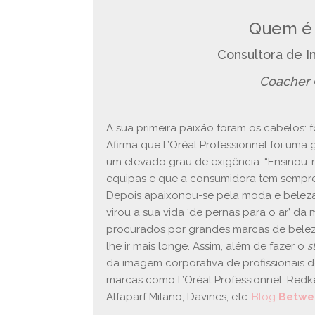
Quem 
Consultora de 
Coacher
A sua primeira paixão foram os cabelos: f
Afirma que L’Oréal Professionnel foi uma
um elevado grau de exigência. “Ensinou
equipas e que a consumidora tem sempre u
Depois apaixonou-se pela moda e belez
virou a sua vida ‘de pernas para o ar’ da 
procurados por grandes marcas de beleza,
lhe ir mais longe. Assim, além de fazer o
s
da imagem corporativa de profissionais d
marcas como L’Oréal Professionnel, Redken
Alfaparf Milano, Davines, etc..
Blog
Betwee