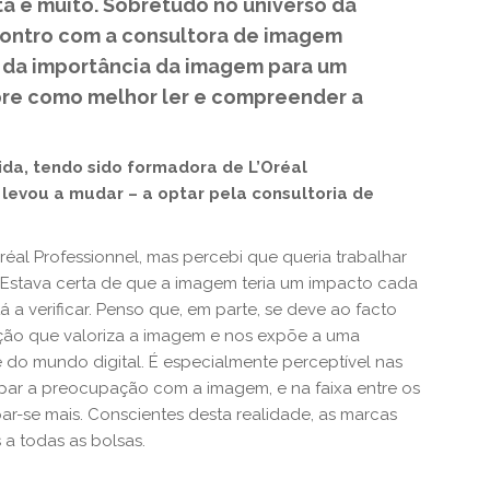
a e muito. Sobretudo no universo da
contro com a consultora de imagem
u da importância da imagem para um
bre como melhor ler e compreender a
ida, tendo sido formadora de L’Oréal
 levou a mudar – a optar pela consultoria de
réal Professionnel, mas percebi que queria trabalhar
 Estava certa de que a imagem teria um impacto cada
tá a verificar. Penso que, em parte, se deve ao facto
ção que valoriza a imagem e nos expõe a uma
do mundo digital. É especialmente perceptível nas
ipar a preocupação com a imagem, e na faixa entre os
r-se mais. Conscientes desta realidade, as marcas
 a todas as bolsas.