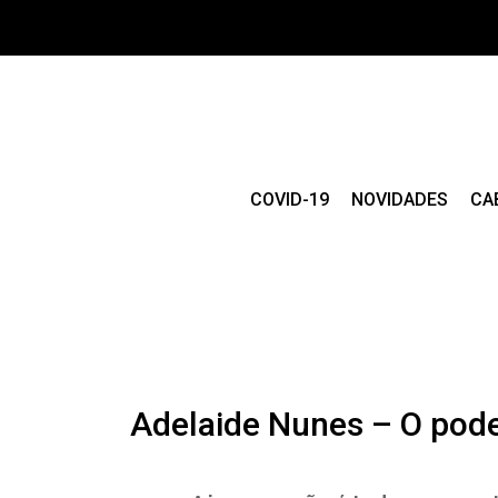
COVID-19
NOVIDADES
CA
Adelaide Nunes – O pod