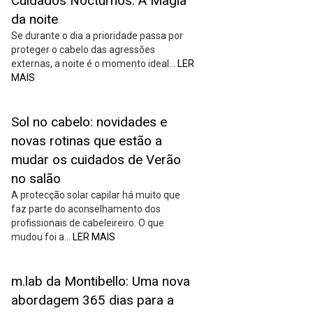
Cuidados Nocturnos: A Magia
da noite
Se durante o dia a prioridade passa por
proteger o cabelo das agressões
externas, a noite é o momento ideal…
LER
MAIS
Sol no cabelo: novidades e
novas rotinas que estão a
mudar os cuidados de Verão
no salão
A protecção solar capilar há muito que
faz parte do aconselhamento dos
profissionais de cabeleireiro. O que
mudou foi a…
LER MAIS
m.lab da Montibello: Uma nova
abordagem 365 dias para a