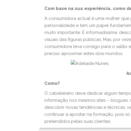
Com base na sua experiência, como d
A consumidora actual é uma mulher que 
personalidade e tem um papel fundamenta
muito importante. É informadíssima: desc
visuais das figuras públicas. Mas, por v
consumidora leva consigo para o salão e
preciso aproximar estes dois mundos.
A
Como?
O cabeleireiro deve dedicar algum tempo 
informação nos mesmos sites – blogues, red
descobrir novas tendências e técnicas, ver
continuar a apostar na formação, pois só 
pretendidos pelas suas clientes.