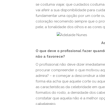
se costuma viajar, que cuidados costuma 
vai aferir a sua disponibilidade para cuida
fundamentar uma opção por um corte ou
coloração recomendo sempre que o profiss
pele, a tonalidade dos olhos e as cores 
A
O que deve o profissional fazer quan
não a favorece?
O profissional não deve dizer imediatamen
procurar compreender o que motivou aqu
admira? – e começar a desconstruir a id
forma ela acha que aquele corte ou aquel
as características da celebridade em que
formatos do rosto, a densidade dos cabelo
constatar que aquela não é a melhor opçã
cabeleireiro.