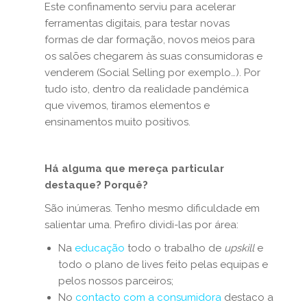
Este confinamento serviu para acelerar
ferramentas digitais, para testar novas
formas de dar formação, novos meios para
os salões chegarem às suas consumidoras e
venderem (Social Selling por exemplo…). Por
tudo isto, dentro da realidade pandémica
que vivemos, tiramos elementos e
ensinamentos muito positivos.
Há alguma que mereça particular
destaque? Porquê?
São inúmeras. Tenho mesmo dificuldade em
salientar uma. Prefiro dividi-las por área:
Na
educação
todo o trabalho de
upskill
e
todo o plano de lives feito pelas equipas e
pelos nossos parceiros;
No
contacto com a consumidora
destaco a