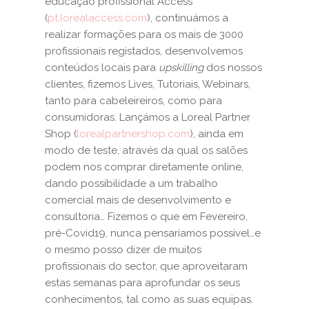
educação profissional Access
(
pt.lorealaccess.com
), continuámos a
realizar formações para os mais de 3000
profissionais registados, desenvolvemos
conteúdos locais para
upskilling
dos nossos
clientes, fizemos Lives, Tutoriais, Webinars,
tanto para cabeleireiros, como para
consumidoras. Lançámos a Loreal Partner
Shop (
lorealpartnershop.com
), ainda em
modo de teste, através da qual os salões
podem nos comprar diretamente online,
dando possibilidade a um trabalho
comercial mais de desenvolvimento e
consultoria… Fizemos o que em Fevereiro,
pré-Covid19, nunca pensaríamos possível…e
o mesmo posso dizer de muitos
profissionais do sector, que aproveitaram
estas semanas para aprofundar os seus
conhecimentos, tal como as suas equipas.