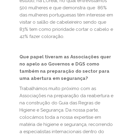
estudo, na L’Oréal, no qual entrevistámos
500 mulheres e que demonstra que 86%
das mulheres portuguesas têm interesse em
visitar o salão de cabeleireiro sendo que
83% tem como prioridade cortar o cabelo e
42% fazer coloração.
Que papel tiveram as Associações quer
no apelo ao Governos e DGS como
também na preparação do sector para
uma abertura em segurança?
Trabalhámos muito próximo com as
Associações na preparação da reabertura e
na construção do Guia das Regras de
Higiene e Segurança. Da nossa parte,
colocámos toda a nossa expertise em
matéria de higiene e segurança, recorrendo
a especialistas internacionais dentro do