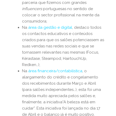
parceria que fizemos com grandes
influencers
portuguesas no sentido de
colocar o sector profissional na mente da
consumidora;
Na
área da gestão e digital
, destaco todos
os contactos educativos e conteúdos
criados para que os salões potenciassem as
suas vendas nas redes sociais e que se
tornassem relevantes nas mesmas (Focus,
Kérastase, Steampod, HairtouchUp,
Redken…);
Na
área financeira/contabilística
, o
alargamento do crédito e congelamento
dos recebimentos durante Março e Abril
(para salões independentes…), esta foi uma
medida muito apreciada pelos salões e,
finalmente, a iniciativa“A beleza está em
cuidar”. Esta iniciativa foi lançada no dia 17
de Abril e o balanço já é muito positivo.