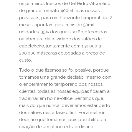
os primeiros frascos de Gel Hidro-Alcoolico,
de grande formato 400ml, e as nossas
previsões, para um horizonte temporal de 12
meses, apontam para mais de 50mil
unidades, 35% dos quais serão oferecidas
na abertura da atividade dos salões de
cabeleireiro, juntamente com 150.000 a
200.000 máscaras colocadas a preço de
custo.
Tudo o que fizemos só foi possível porque
tomámos uma grande decisão: mesmo com
o encerramento temporário dos nossos
clientes, todas as nossas equipas ficaram a
trabalhar em home-office. Sentimos que,
mais do que nunca, deveríamos estar perto
dos salões nesta fase difícil. Foi a melhor
decisão que tomámos, pois possibilitou a
criação de um plano extraordinário.