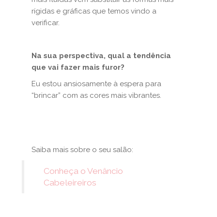
rígidas e gráficas que temos vindo a
verificar.
Na sua perspectiva, qual a tendência
que vai fazer mais furor?
Eu estou ansiosamente à espera para
“brincar” com as cores mais vibrantes.
Saiba mais sobre o seu salão:
Conheça o Venâncio
Cabeleireiros