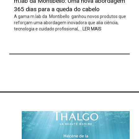
m.lab da Montibello: Uma nova abordagem
365 dias para a queda do cabelo
A gama m.lab da Montibello ganhou novos produtos que
reforçam uma abordagem inovadora que alia ciência,
tecnologia e cuidado profissional,…
LER MAIS