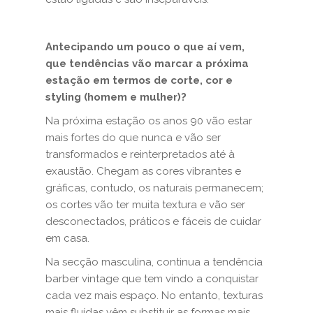
Antecipando um pouco o que aí vem,
que tendências vão marcar a próxima
estação em termos de corte, cor e
styling (homem e mulher)?
Na próxima estação os anos 90 vão estar
mais fortes do que nunca e vão ser
transformados e reinterpretados até à
exaustão. Chegam as cores vibrantes e
gráficas, contudo, os naturais permanecem;
os cortes vão ter muita textura e vão ser
desconectados, práticos e fáceis de cuidar
em casa.
Na secção masculina, continua a tendência
barber vintage que tem vindo a conquistar
cada vez mais espaço. No entanto, texturas
mais fluídas vêm substituir as formas mais