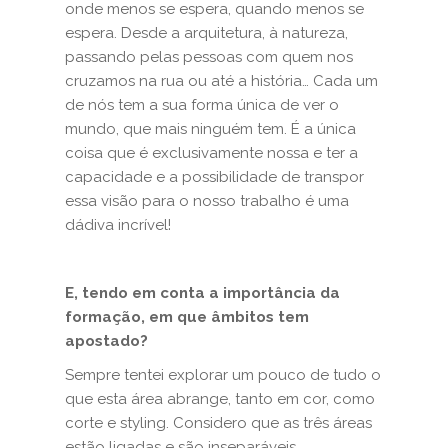
onde menos se espera, quando menos se
espera. Desde a arquitetura, à natureza,
passando pelas pessoas com quem nos
cruzamos na rua ou até a história… Cada um
de nós tem a sua forma única de ver o
mundo, que mais ninguém tem. É a única
coisa que é exclusivamente nossa e ter a
capacidade e a possibilidade de transpor
essa visão para o nosso trabalho é uma
dádiva incrível!
E, tendo em conta a importância da
formação, em que âmbitos tem
apostado?
Sempre tentei explorar um pouco de tudo o
que esta área abrange, tanto em cor, como
corte e styling. Considero que as três áreas
estão ligadas e são inseparáveis.