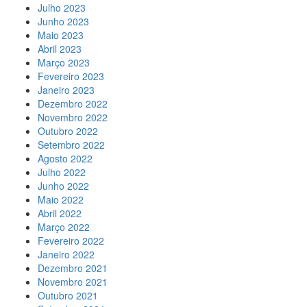
Julho 2023
Junho 2023
Maio 2023
Abril 2023
Março 2023
Fevereiro 2023
Janeiro 2023
Dezembro 2022
Novembro 2022
Outubro 2022
Setembro 2022
Agosto 2022
Julho 2022
Junho 2022
Maio 2022
Abril 2022
Março 2022
Fevereiro 2022
Janeiro 2022
Dezembro 2021
Novembro 2021
Outubro 2021