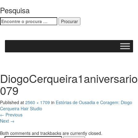
Pesquisa
DiogoCerqueira1aniversario
079
Published
at
2560 × 1709
in
Estórias de Ousadia e Coragem: Diogo
Cerqueira Hair Studio
←
Previous
Next
→
Both comments and trackbacks are currently closed.