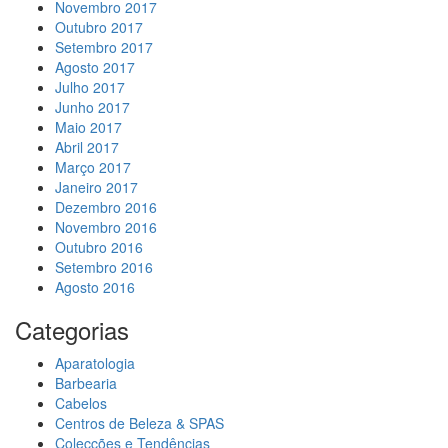
Novembro 2017
Outubro 2017
Setembro 2017
Agosto 2017
Julho 2017
Junho 2017
Maio 2017
Abril 2017
Março 2017
Janeiro 2017
Dezembro 2016
Novembro 2016
Outubro 2016
Setembro 2016
Agosto 2016
Categorias
Aparatologia
Barbearia
Cabelos
Centros de Beleza & SPAS
Colecções e Tendências