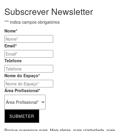
Subscrever Newsletter
"
*
" indica campos obrigatórios
Nome
*
Email
*
Telefone
Nome do Espaço
*
Área Profissional
*
Porque queremos mais. Mais ideias, mais criatividade, mais