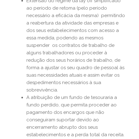
Extensão do regime da lay off simplificado
ao período de retoma (pelo período
necessário a eficácia da mesma) permitindo
a reabertura da atividade das empresas e
dos seus estabelecimentos com acesso a
essa medida, podendo as mesmos
suspender os contratos de trabalho de
alguns trabalhadores ou proceder à
redução dos seus horários de trabalho, de
forma a ajustar os seu quadro de pessoal às
suas necessidades atuais e assim evitar os
despedimentos necessários à sua
sobrevivência.
A atribuição de um fundo de tesouraria a
fundo perdido, que permita proceder ao
pagamento dos encargos que não
conseguiram suportar devido ao
encerramento abrupto dos seus
estabelecimentos e a perda total da receita.