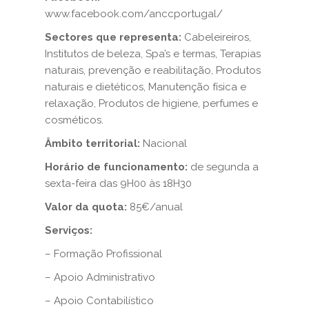
www.facebook.com/anccportugal/
Sectores que representa:
Cabeleireiros,
Institutos de beleza, Spa’s e termas, Terapias
naturais, prevenção e reabilitação, Produtos
naturais e dietéticos, Manutenção física e
relaxação, Produtos de higiene, perfumes e
cosméticos.
Âmbito territorial:
Nacional
Horário de funcionamento:
de segunda a
sexta-feira das 9H00 às 18H30
Valor da quota:
85€/anual
Serviços:
– Formação Profissional
– Apoio Administrativo
– Apoio Contabilístico