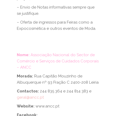
– Envio de Notas informativas sempre que
se justifique.
– Oferta de ingressos para Feiras como a
Expocosmética e outros eventos de Moda.
Nome:
Associação Nacional do Sector de
Comércio e Serviços de Cuidados Corporais
– ANCC
Morada:
Rua Capitão Mouzinho de
Albuquerque nº 93 Fração C 2400-208 Leiria
Contactos:
244 835 364 e 244 814 383 e
geral@ancc.pt
Website:
www.ancc.pt
Facebook: