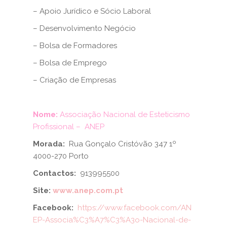
– Apoio Jurídico e Sócio Laboral
– Desenvolvimento Negócio
– Bolsa de Formadores
– Bolsa de Emprego
– Criação de Empresas
Nome:
Associação Nacional de Esteticismo
Profissional – ANEP
Morada:
Rua Gonçalo Cristóvão 347 1º
4000-270 Porto
Contactos:
913995500
Site:
www.anep.com.pt
Facebook:
https://www.facebook.com/AN
EP-Associa%C3%A7%C3%A3o-Nacional-de-