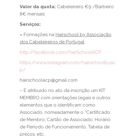
Valor da quota:
Cabeleireiro €9 /Barbeiro
8€ mensais
Serviços:
–
Formações na
Hairschool by Associação
dos Cabeleireiros de Portugal
http://facebook.com/HairSchoolACP
https://www.instagram.com/hairschoolbyac
p/
hairschoolacp@gmail.com
– É atribuido no ato da inscrição um KIT
MEMBRO com orientações legais e outros
elementos que o identificam como
Associado, nomeadamente o “Certificado
de Membro; Cartão de Associado; Horário
de Período de Funcionamento, Tabela de
preços, etc.