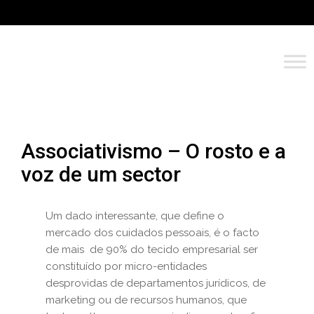
Associativismo – O rosto e a
voz de um sector
Um dado interessante, que define o
mercado dos cuidados pessoais, é o facto
de mais de 90% do tecido empresarial ser
constituído por micro-entidades
desprovidas de departamentos jurídicos, de
marketing ou de recursos humanos, que