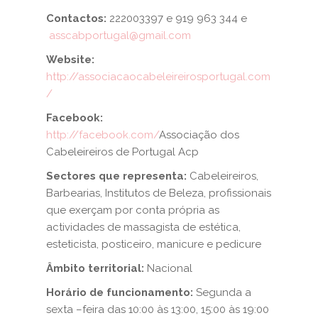
Contactos:
222003397 e 919 963 344 e
asscabportugal@gmail.com
Website:
http://associacaocabeleireirosportugal.com
/
Facebook:
http://facebook.com/
Associação dos
Cabeleireiros de Portugal Acp
Sectores que representa:
Cabeleireiros,
Barbearias, Institutos de Beleza, profissionais
que exerçam por conta própria as
actividades de massagista de estética,
esteticista, posticeiro, manicure e pedicure
Âmbito territorial:
Nacional
Horário de funcionamento:
Segunda a
sexta –feira das 10:00 às 13:00, 15:00 às 19:00